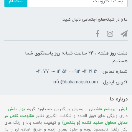
ثبت‌نام
ما را در شبکه‌های اجتماعی دنبال کنید:
هفت روز هفته ، ۲۴ ساعت شبانه‌ روز پاسخگوی شما
هستیم
شماره تماس:
16 19 012 0912 - 52 14 00 77 021
آدرس ایمیل:
info@baharnaqsh.com
درباره ما
فرش ابریشم ماشینی
، بعنوان بزرگترین دستاورد گروه
بهار نقش
،
دارای ویژگی های فوق العاده و شگفت انگیزی نظیر
مقاومت کامل در
مقابل محلول سفید کننده (وایتکس)
و کیفیت بافت بالا و رنگ های
بکار رفته نامحدود بوده و جلوه بصری زنده و خارق العاده ای را به