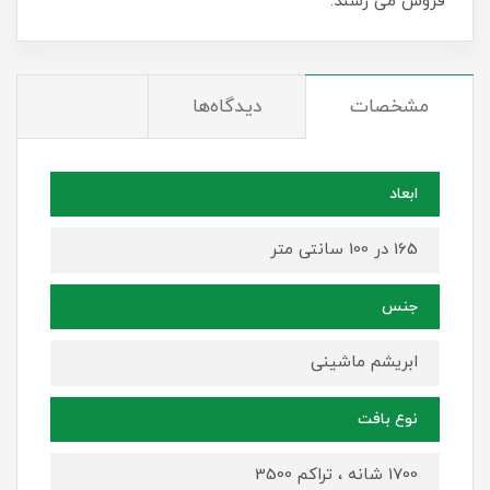
فروش می رسند.
مشخصات
دیدگاه‌ها
ابعاد
165 در 100 سانتی متر
جنس
ابریشم ماشینی
نوع بافت
1700 شانه ، تراکم 3500