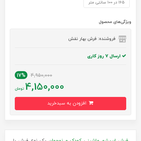
165 در 100 سانتی متر
ویژگی‌های محصول
فروشنده: فرش بهار نقش
ارسال 7 روز کاری
17%
4,950,000
4,150,000
تومان
افزودن به سبدخرید
فرش‌ ابریشم ماشینی کودک و نوجوان
یک نوع فرش با