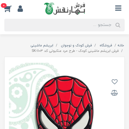
0
خانه
فروشگاه
فرش کودک و نوجوان
ابریشم ماشینی
فرش ابریشم ماشینی کودک - طرح مرد عنکبوتی کد SK-1103