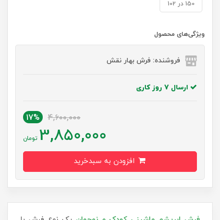
150 در 102
ویژگی‌های محصول
فروشنده: فرش بهار نقش
ارسال 7 روز کاری
17%
4,600,000
3,850,000
تومان
افزودن به سبدخرید
فرش‌ ابریشم ماشینی کودک و نوجوان
یک نوع فرش با