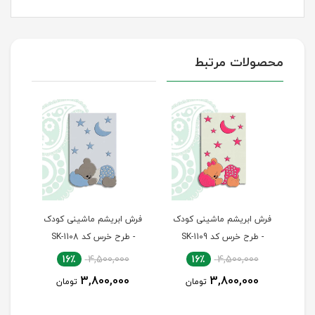
محصولات مرتبط
دک
فرش ابریشم ماشینی کودک
فرش ابریشم ماشینی کودک
ف
- طرح خرس کد SK-1109
- طرح خرس کد SK-1108
16٪
4,500,000
16٪
4,500,000
3,800,000
3,800,000
تومان
تومان