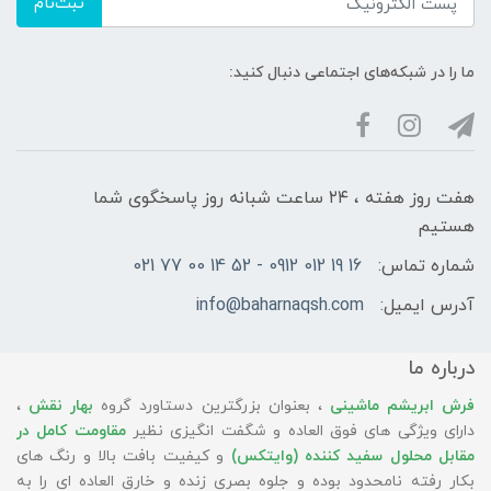
ثبت‌نام
ما را در شبکه‌های اجتماعی دنبال کنید:
هفت روز هفته ، ۲۴ ساعت شبانه‌ روز پاسخگوی شما
هستیم
شماره تماس:
16 19 012 0912 - 52 14 00 77 021
آدرس ایمیل:
info@baharnaqsh.com
درباره ما
فرش ابریشم ماشینی
، بعنوان بزرگترین دستاورد گروه
بهار نقش
،
دارای ویژگی های فوق العاده و شگفت انگیزی نظیر
مقاومت کامل در
مقابل محلول سفید کننده (وایتکس)
و کیفیت بافت بالا و رنگ های
بکار رفته نامحدود بوده و جلوه بصری زنده و خارق العاده ای را به