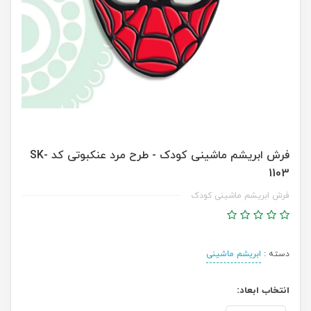
فرش ابریشم ماشینی کودک - طرح مرد عنکبوتی کد SK-
1103
فرش ابریشم ماشینی کودک
دسته :
ابریشم ماشینی
انتخاب ابعاد: