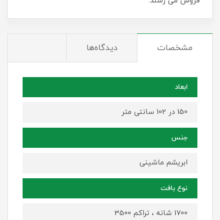
فروش می رسند.
مشخصات
دیدگاه‌ها
ابعاد
150 در 102 سانتی متر
جنس
ابریشم ماشینی
نوع بافت
1700 شانه ، تراکم 3500