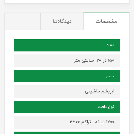
مشخصات
دیدگاه‌ها
ابعاد
150 در 120 سانتی متر
جنس
ابریشم ماشینی
نوع بافت
1700 شانه ، تراکم 3500