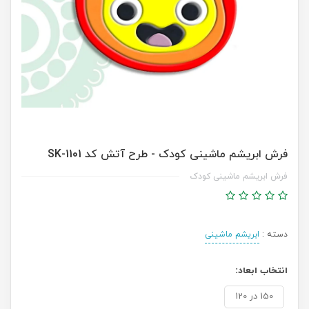
فرش ابریشم ماشینی کودک - طرح آتش کد SK-1101
فرش ابریشم ماشینی کودک
دسته :
ابریشم ماشینی
انتخاب ابعاد:
150 در 120