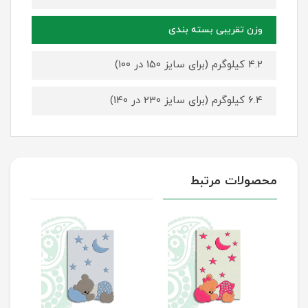
وزن تقریبی بسته بندی
4.2 کیلوگرم (برای سایز 150 در 100)
6.4 کیلوگرم (برای سایز 230 در 140)
محصولات مرتبط