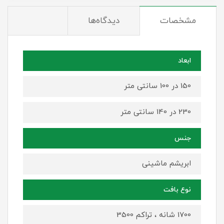
مشخصات
دیدگاه‌ها
ابعاد
150 در 100 سانتی متر
230 در 140 سانتی متر
جنس
ابریشم ماشینی
نوع بافت
1700 شانه ، تراکم 3500