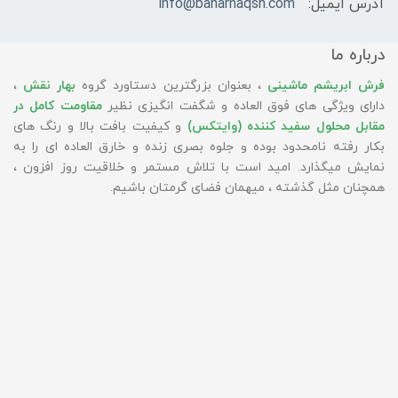
آدرس ایمیل:
info@baharnaqsh.com
درباره ما
فرش ابریشم ماشینی
، بعنوان بزرگترین دستاورد گروه
بهار نقش
،
دارای ویژگی های فوق العاده و شگفت انگیزی نظیر
مقاومت کامل در
مقابل محلول سفید کننده (وایتکس)
و کیفیت بافت بالا و رنگ های
بکار رفته نامحدود بوده و جلوه بصری زنده و خارق العاده ای را به
نمایش میگذارد. امید است با تلاش مستمر و خلاقیت روز افزون ،
همچنان مثل گذشته ، میهمان فضای گرمتان باشیم.