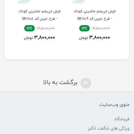
دک
فرش ابریشم ماشینی کودک
فرش ابریشم ماشینی کودک
ف
- طرح خرس کد SK-1109
- طرح خرس کد SK-1108
16٪
4,500,000
16٪
4,500,000
3,800,000
3,800,000
تومان
تومان
برگشت به بالا
منوی وب‌سایت
فروشگاه
ویژگی های شگفت انگیز