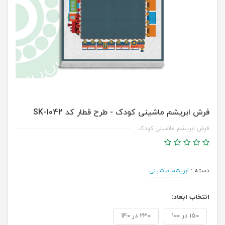
فرش ابریشم ماشینی کودک - طرح قطار کد SK-1042
فرش ابریشم ماشینی کودک
دسته :
ابریشم ماشینی
انتخاب ابعاد:
150 در 100
230 در 140