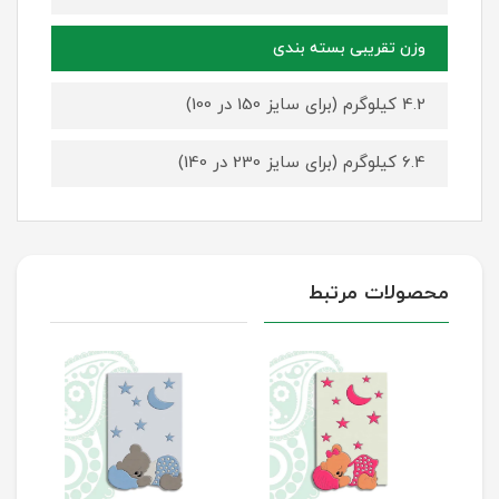
وزن تقریبی بسته بندی
4.2 کیلوگرم (برای سایز 150 در 100)
6.4 کیلوگرم (برای سایز 230 در 140)
محصولات مرتبط