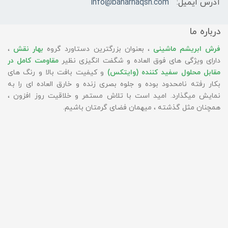
آدرس ایمیل:
info@baharnaqsh.com
درباره ما
فرش ابریشم ماشینی
، بعنوان بزرگترین دستاورد گروه
بهار نقش
،
دارای ویژگی های فوق العاده و شگفت انگیزی نظیر
مقاومت کامل در
مقابل محلول سفید کننده (وایتکس)
و کیفیت بافت بالا و رنگ های
بکار رفته نامحدود بوده و جلوه بصری زنده و خارق العاده ای را به
نمایش میگذارد. امید است با تلاش مستمر و خلاقیت روز افزون ،
همچنان مثل گذشته ، میهمان فضای گرمتان باشیم.