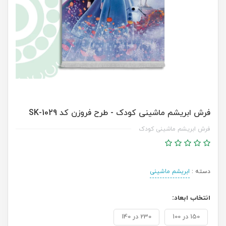
فرش ابریشم ماشینی کودک - طرح فروزن کد SK-1029
فرش ابریشم ماشینی کودک
دسته :
ابریشم ماشینی
انتخاب ابعاد:
150 در 100
230 در 140