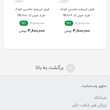
دک
فرش ابریشم ماشینی کودک
فرش ابریشم ماشینی کودک
ف
- طرح خرس کد SK-1109
- طرح خرس کد SK-1108
16٪
4,500,000
16٪
4,500,000
3,800,000
3,800,000
تومان
تومان
برگشت به بالا
منوی وب‌سایت
فروشگاه
ویژگی های شگفت انگیز