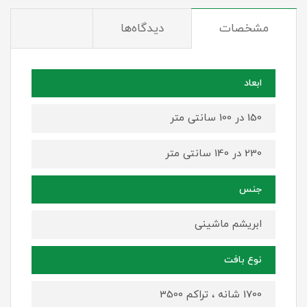
مشخصات
دیدگاه‌ها
ابعاد
150 در 100 سانتی متر
230 در 140 سانتی متر
جنس
ابریشم ماشینی
نوع بافت
1700 شانه ، تراکم 3500