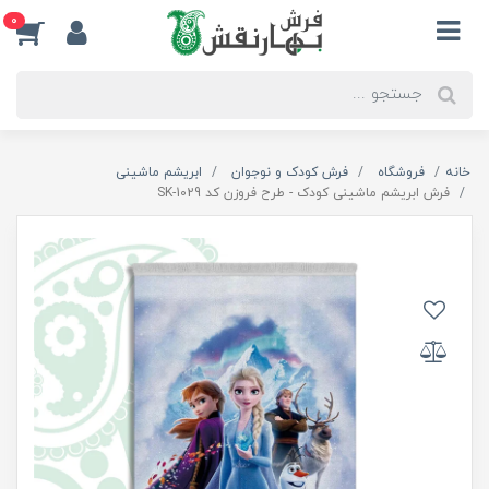
0
خانه
فروشگاه
فرش کودک و نوجوان
ابریشم ماشینی
فرش ابریشم ماشینی کودک - طرح فروزن کد SK-1029