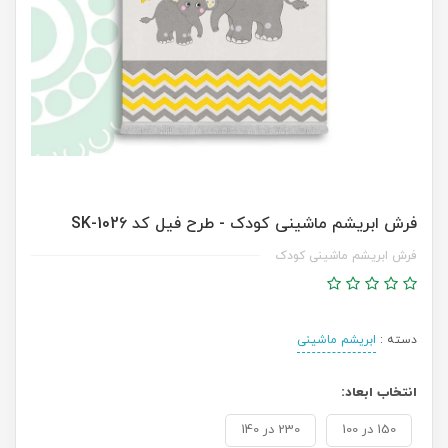
فرش ابریشم ماشینی کودک - طرح فیل کد SK-1026
فرش ابریشم ماشینی کودک
دسته :
ابریشم ماشینی
انتخاب ابعاد:
150 در 100
230 در 140