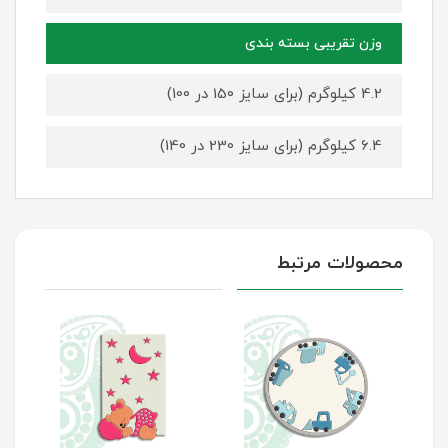
وزن تقریبی بسته بندی
4.2 کیلوگرم (برای سایز 150 در 100)
6.4 کیلوگرم (برای سایز 230 در 140)
محصولات مرتبط