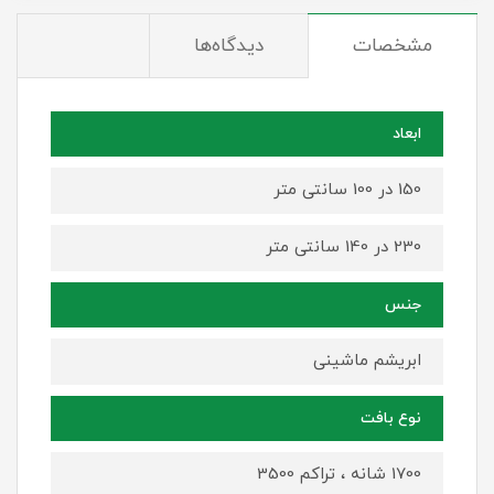
مشخصات
دیدگاه‌ها
ابعاد
150 در 100 سانتی متر
230 در 140 سانتی متر
جنس
ابریشم ماشینی
نوع بافت
1700 شانه ، تراکم 3500