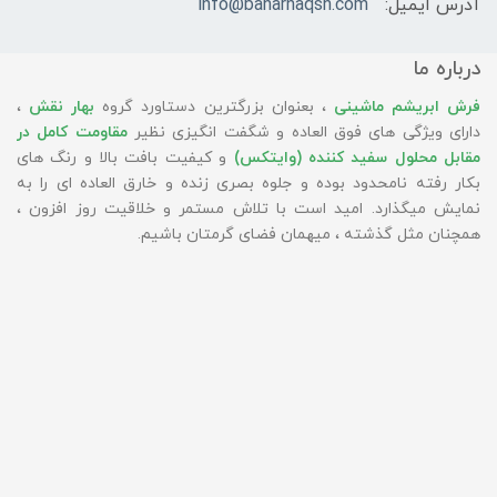
آدرس ایمیل:
info@baharnaqsh.com
درباره ما
فرش ابریشم ماشینی
، بعنوان بزرگترین دستاورد گروه
بهار نقش
،
دارای ویژگی های فوق العاده و شگفت انگیزی نظیر
مقاومت کامل در
مقابل محلول سفید کننده (وایتکس)
و کیفیت بافت بالا و رنگ های
بکار رفته نامحدود بوده و جلوه بصری زنده و خارق العاده ای را به
نمایش میگذارد. امید است با تلاش مستمر و خلاقیت روز افزون ،
همچنان مثل گذشته ، میهمان فضای گرمتان باشیم.