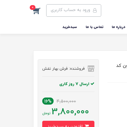
0
ورود به حساب کاربری
درباره ما
تماس با ما
سبدخرید
ن کد
فروشنده: فرش بهار نقش
ارسال 7 روز کاری
16%
4,500,000
3,800,000
تومان
افزودن به سبدخرید