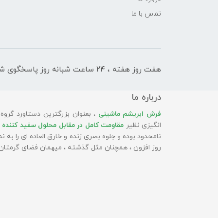
تماس با ما
هفت روز هفته ، ۲۴ ساعت شبانه‌ روز پاسخگوی شما هستیم
درباره ما
فرش ابریشم ماشینی
، بعنوان بزرگترین دستاورد گروه
انگیزی نظیر
مقاومت کامل در مقابل محلول سفید کننده 
نامحدود بوده و جلوه بصری زنده و خارق العاده ای را به
روز افزون ، همچنان مثل گذشته ، میهمان فضای گرمتان 