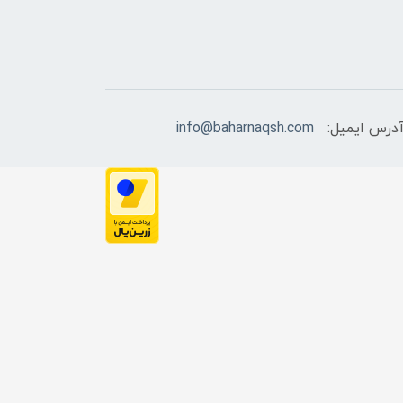
درس ایمیل:
info@baharnaqsh.com