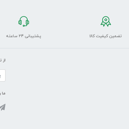
تضمین کیفیت کالا
پشتیبانی 24 ساعته
از 
ما ر