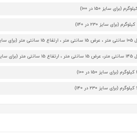
)
 سانتی متر (برای سایز 150 در 100)
 سانتی متر (برای سایز 230 در 140)
100)
140)