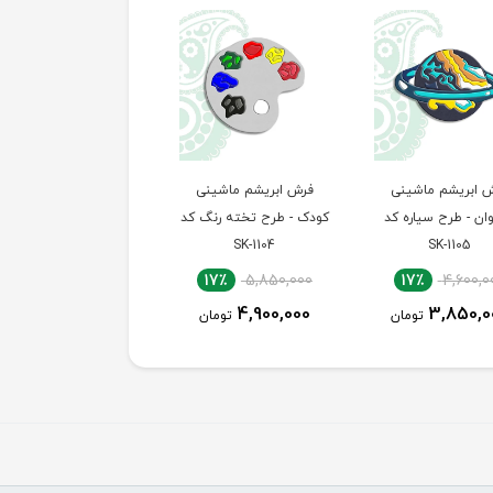
 ابریشم ماشینی
فرش ابریشم ماشینی
فرش ابریشم ماشینی
ان - طرح سیاره کد
کودک - طرح تخته رنگ کد
کودک - طرح مرد عنکبوت
SK-1105
SK-1104
کد SK-1103
17٪
4,600,000
17٪
5,850,000
17٪
4,600,0
3,850,000
4,900,000
3,850,0
تومان
تومان
تومان