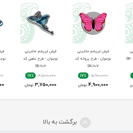
ی
فرش ابریشم ماشینی
فرش ابریشم ماشینی
فرش
کودک - طرح خرس کد SK-
نوجوان - طرح پروانه کد
نوجوان - طرح ماهی کد
نوجو
SK-1106
SK-1107
00
17٪
4,500,000
17٪
5,900,000
00
3,750,000
4,900,000
ن
تومان
تومان
برگشت به بالا