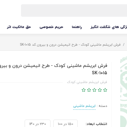
ژگی های شگفت انگیز
راهنما
حریم خصوصی
حق مالکیت اثر
فرش ابریشم ماشینی کودک - طرح انیمیشن درون و بیرون کد SK-1015
فرش ابریشم ماشینی کودک - طرح انیمیشن درون و بیرو
SK-1015
فرش ابریشم ماشینی کودک
دسته :
ابریشم ماشینی
انتخاب ابعاد:
150 در 100
230 در 140