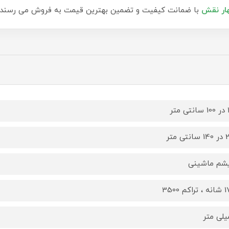
ار نقش
با ضمانت کیفیت و تضمین بهترین قیمت به فروش می رسند.
تر
ی متر
یشم ماشینی
کم 3500