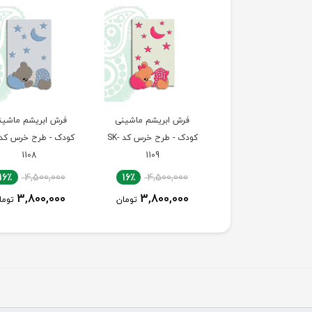
رش ابریشم ماشینی
فرش ابریشم ماشینی
فرش ابریشم ماشین
دک - طرح ماشین کد
کودک - طرح خرس کد SK-
1108
1109
SK-1110
16٪
4,500,000
16٪
4,500,000
17٪
5,850,000
3,800,000
3,800,000
4,900,000
تومان
تومان
توما