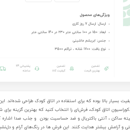
ویژگی‌های محصول
ارسال: ارسال 7 روز کاری
ابعاد: 150 در 100 سانتی متر 230 در 140 سانتی متر
جنس: ابریشم ماشینی
نوع بافت: 1700 شانه ، تراکم 3500
تضمین
تضمین
پشتیبانی 24
بهترین قیمت
کیفیت کالا
ساعته
ت بسیار بالا بوده که برای استفاده در اتاق کودک طراحی شده‌اند. این
وراسیون اتاق کودک، فرش‌ای را انتخاب کنید که بهترین گزینه برای شم
ته ساکن ، آنتی باکتریال و ضد حساسیت بودن و جذب صدا اشاره کرد. 
ی و آرامش بیشتر هدایت کنند. این فرش ها در رنگ‌های آرام و دل‌نش