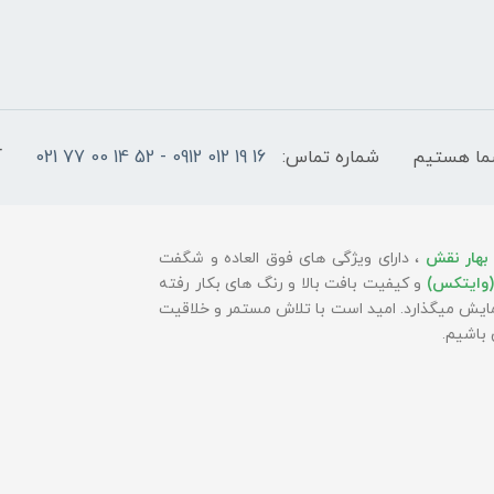
شماره تماس:
16 19 012 0912 - 52 14 00 77 021
آ
بهار نقش
، دارای ویژگی های فوق العاده و شگفت
(وایتکس)
و کیفیت بافت بالا و رنگ های بکار رفته
 نمایش میگذارد. امید است با تلاش مستمر و خلاقیت
باشیم.