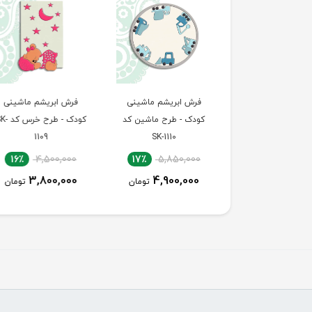
رش ابریشم ماشینی
فرش ابریشم ماشینی
فرش ابریشم ماشین
دک - طرح ماشین کد
کودک - طرح خرس کد SK-
1108
1109
SK-1110
16٪
4,500,000
16٪
4,500,000
17٪
5,850,000
3,800,000
3,800,000
4,900,000
تومان
تومان
توما