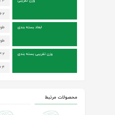
4 کیلوگرم (برای سایز 150 در 100)
وزن تقریبی
6.2 کیلوگرم (برای سایز 230 در 140
طول 105 سانتی متر ، عرض 15 سانتی متر ، ارتفاع 15
ابعاد بسته بندی
طول 145 سانتی متر، عرض 15 سانتی متر ، ارتفاع 15
4.2 کیلوگرم (برای سایز 150 در 
وزن تقریبی بسته بندی
6.4 کیلوگرم (برای سایز 230 در 
محصولات مرتبط