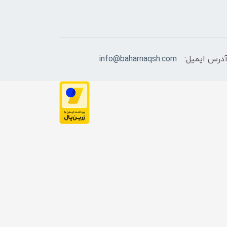
درس ایمیل:
info@baharnaqsh.com