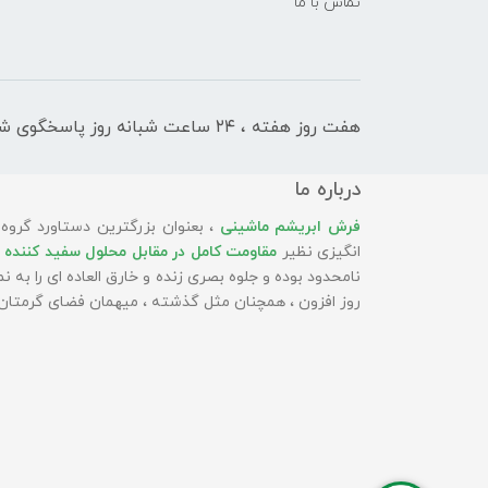
تماس با ما
هفت روز هفته ، ۲۴ ساعت شبانه‌ روز پاسخگوی شما هستیم
درباره ما
فرش ابریشم ماشینی
، بعنوان بزرگترین دستاورد گروه
انگیزی نظیر
مقاومت کامل در مقابل محلول سفید کننده 
نامحدود بوده و جلوه بصری زنده و خارق العاده ای را به
روز افزون ، همچنان مثل گذشته ، میهمان فضای گرمتان 