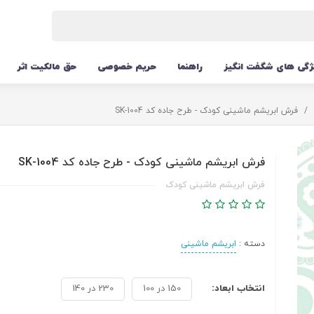
ژگی های شگفت انگیز
راهنما
حریم خصوصی
حق مالکیت اثر
فرش ابریشم ماشینی کودک - طرح جاده کد SK-1004
فرش ابریشم ماشینی کودک - طرح جاده کد SK-1004
فرش ابریشم ماشینی کودک
دسته :
ابریشم ماشینی
انتخاب ابعاد:
150 در 100
230 در 140