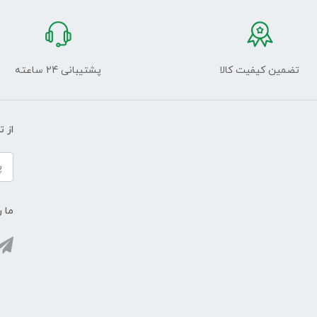
تضمین کیفیت کالا
پشتیبانی 24 ساعته
از 
ما ر