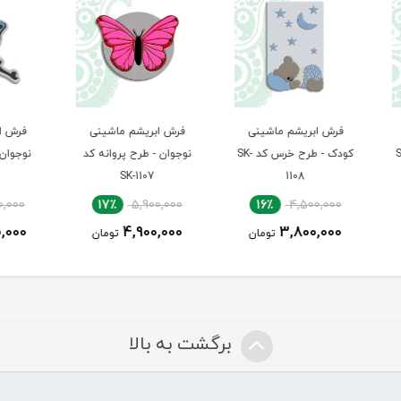
ی
فرش ابریشم ماشینی
فرش ابریشم ماشینی
فرش
کودک - طرح خرس کد SK-
نوجوان - طرح پروانه کد
نوجوان - طرح ماهی کد
نوجو
SK-1106
SK-1107
00
17٪
4,500,000
17٪
5,900,000
00
3,750,000
4,900,000
ن
تومان
تومان
برگشت به بالا