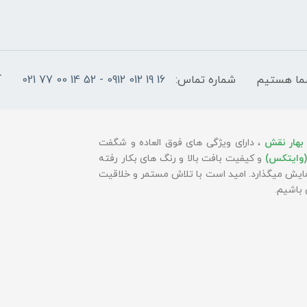
شماره تماس:
16 19 012 0912 - 52 14 00 77 021
آ
بهار نقش
، دارای ویژگی های فوق العاده و شگفت
(وایتکس)
و کیفیت بافت بالا و رنگ های بکار رفته
 نمایش میگذارد. امید است با تلاش مستمر و خلاقیت
باشیم.