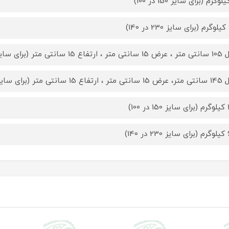
)
 سانتی متر (برای سایز 150 در 100)
 سانتی متر (برای سایز 230 در 140)
100)
140)