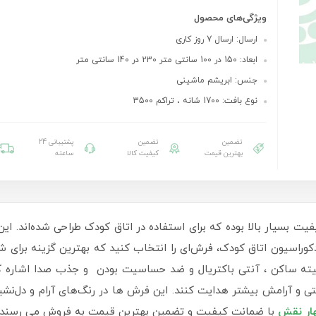
ویژگی‌های محصول
ارسال: ارسال 7 روز کاری
ابعاد: 150 در 100 سانتی متر 230 در 140 سانتی متر
جنس: ابریشم ماشینی
نوع بافت: 1700 شانه ، تراکم 3500
تضمین
تضمین
پشتیبانی 24
بهترین قیمت
کیفیت کالا
ساعته
ت بسیار بالا بوده که برای استفاده در اتاق کودک طراحی شده‌اند. این
وراسیون اتاق کودک، فرش‌ای را انتخاب کنید که بهترین گزینه برای شم
ته ساکن ، آنتی باکتریال و ضد حساسیت بودن و جذب صدا اشاره کرد. 
ی و آرامش بیشتر هدایت کنند. این فرش ها در رنگ‌های آرام و دل‌نش
ار نقش
با ضمانت کیفیت و تضمین بهترین قیمت به فروش می رسند.