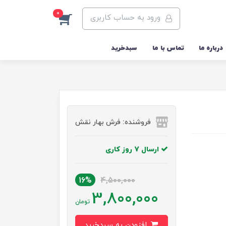
0
ورود به حساب کاربری
درباره ما
تماس با ما
سبدخرید
فروشنده: فرش بهار نقش
ارسال 7 روز کاری
16%
4,500,000
3,800,000
تومان
افزودن به سبدخرید