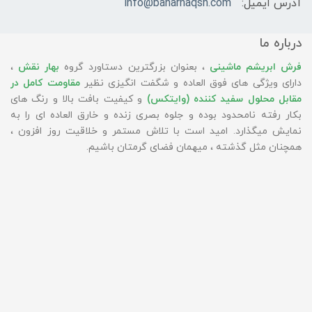
آدرس ایمیل:
info@baharnaqsh.com
درباره ما
فرش ابریشم ماشینی
، بعنوان بزرگترین دستاورد گروه
بهار نقش
،
دارای ویژگی های فوق العاده و شگفت انگیزی نظیر
مقاومت کامل در
مقابل محلول سفید کننده (وایتکس)
و کیفیت بافت بالا و رنگ های
بکار رفته نامحدود بوده و جلوه بصری زنده و خارق العاده ای را به
نمایش میگذارد. امید است با تلاش مستمر و خلاقیت روز افزون ،
همچنان مثل گذشته ، میهمان فضای گرمتان باشیم.