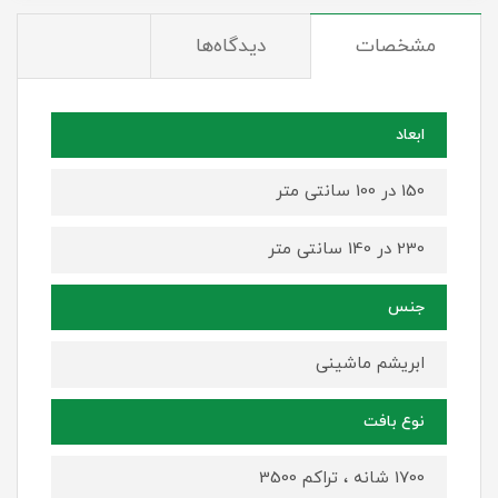
مشخصات
دیدگاه‌ها
ابعاد
150 در 100 سانتی متر
230 در 140 سانتی متر
جنس
ابریشم ماشینی
نوع بافت
1700 شانه ، تراکم 3500