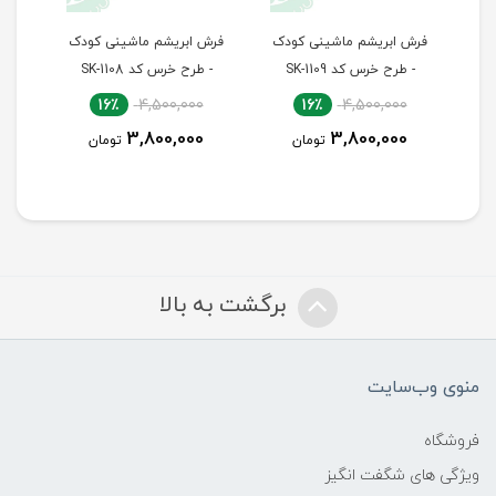
دک
فرش ابریشم ماشینی کودک
فرش ابریشم ماشینی کودک
ف
- طرح خرس کد SK-1109
- طرح خرس کد SK-1108
16٪
4,500,000
16٪
4,500,000
3,800,000
3,800,000
تومان
تومان
برگشت به بالا
منوی وب‌سایت
فروشگاه
ویژگی های شگفت انگیز