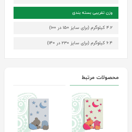
وزن تقریبی بسته بندی
4.2 کیلوگرم (برای سایز 150 در 100)
6.4 کیلوگرم (برای سایز 230 در 140)
محصولات مرتبط