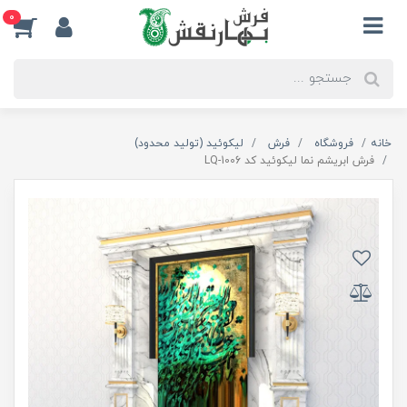
0
خانه
فروشگاه
فرش
لیکوئید (تولید محدود)
فرش ابریشم نما لیکوئید کد LQ-1006