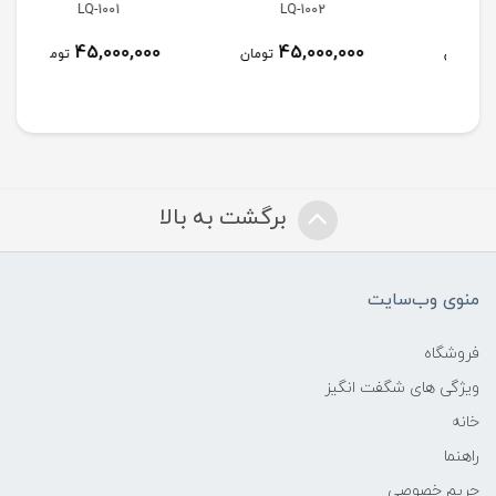
LQ-1001
LQ-1002
45,000,000
45,000,000
تومان
تومان
برگشت به بالا
منوی وب‌سایت
فروشگاه
ویژگی های شگفت انگیز
خانه
راهنما
حریم خصوصی