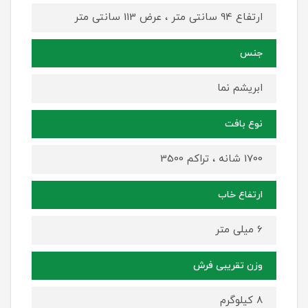
ارتفاع 94 سانتی متر ، عرض 113 سانتی متر
جنس
ابریشم نما
نوع بافت
1700 شانه ، تراکم 3500
ارتفاع خاب
6 میلی متر
وزن تقریبی فرش
8 کیلوگرم