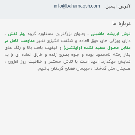
آدرس ایمیل:
info@baharnaqsh.com
درباره ما
فرش ابریشم ماشینی
، بعنوان بزرگترین دستاورد گروه
بهار نقش
،
دارای ویژگی های فوق العاده و شگفت انگیزی نظیر
مقاومت کامل در
مقابل محلول سفید کننده (وایتکس)
و کیفیت بافت بالا و رنگ های
بکار رفته نامحدود بوده و جلوه بصری زنده و خارق العاده ای را به
نمایش میگذارد. امید است با تلاش مستمر و خلاقیت روز افزون ،
همچنان مثل گذشته ، میهمان فضای گرمتان باشیم.