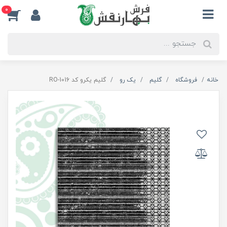
0
خانه
فروشگاه
گلیم
یک رو
گلیم یکرو کد RO-1016