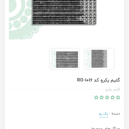
گلیم یکرو کد RO-1016
گلیم یکرو
دسته :
یک رو
ویژگی‌های محصول