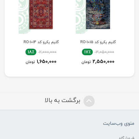
گلیم یکرو کد RO-1014
گلیم یکرو کد RO-1011
18٪
2,000,000
18٪
2,000,000
17٪
1,650,000
1,650,000
تومان
تومان
تومان
برگشت به بالا
منوی وب‌سایت
فروشگاه