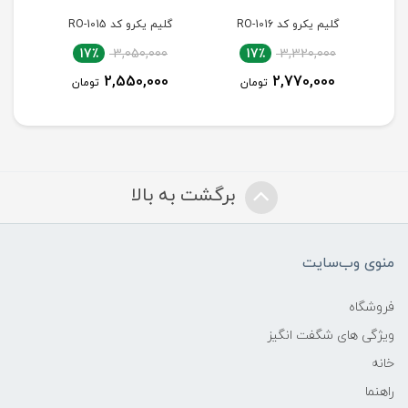
گلیم یکرو کد RO-1015
گلیم یکرو کد RO-1014
18٪
2,000,000
17٪
3,050,000
1,650,000
2,550,000
ن
تومان
تومان
برگشت به بالا
منوی وب‌سایت
فروشگاه
ویژگی های شگفت انگیز
خانه
راهنما