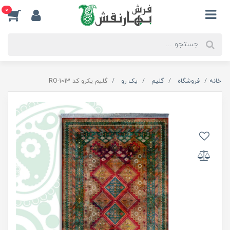
0
خانه
فروشگاه
گلیم
یک رو
گلیم یکرو کد RO-1013