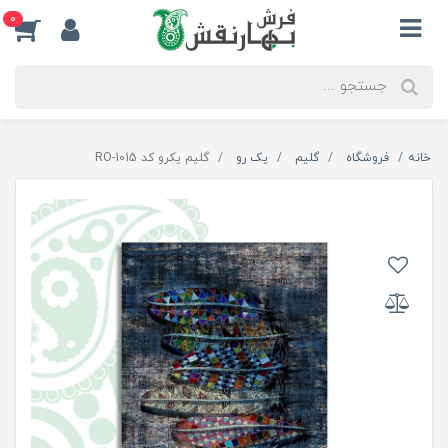
0
خانه
فروشگاه
گلیم
یک رو
گلیم یکرو کد RO-1015