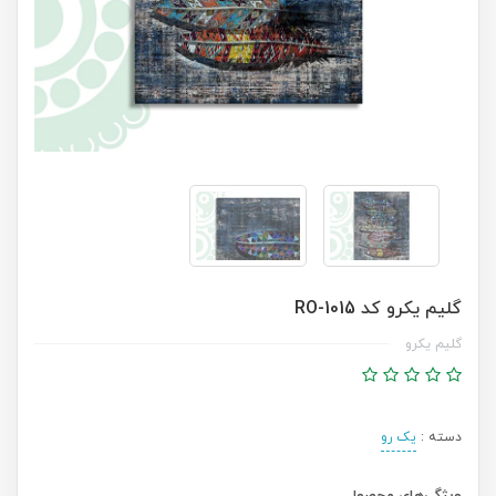
گلیم یکرو کد RO-1015
گلیم یکرو
دسته :
یک رو
ویژگی‌های محصول