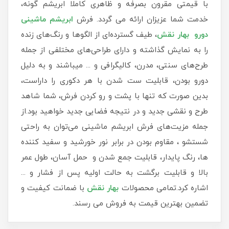
با قیمتی مقرون بصرفه و ظاهری کاملا ابریشم گونه،
خدمت شما عزیزان ارائه می گردد. فرش
ابریشم ماشینی
دورو بهار نقش
، طیف گسترده‌ای از الگوها و رنگ‌های زنده
را به نمایش گذاشته و دارای طراحی‌های مختلفی از جمله
طرح‌های سنتی، مدرن، کالیگرافی و ... میباشند و به دلیل
دورو بودن، قابلیت ست شدن با هر دکوری را داراست،
بدین صورت که تنها با پشت و رو کردن فرش، شما شاهد
طرح و نقشی جدید و در نتیجه فضایی جدید خواهید بود.از
جمله مزیت‌های فرش ابریشم ماشینی می‌توان به راحتی
شستشو ، مقاوم بودن در برابر نور خورشید و سفید کننده
ها، رنگ پایدار، قابلیت جمع شدن و حمل آسان، طول عمر
بالا و قابلیت برگشت به حالت اولیه پس از فشار و ...
اشاره کرد.تمامی محصولات
بهار نقش
با ضمانت کیفیت و
تضمین بهترین قیمت به فروش می رسند.