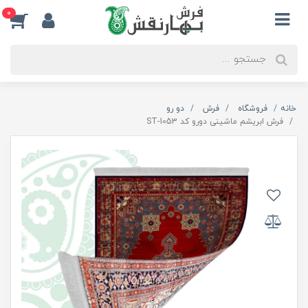
0
خانه
فروشگاه
فرش
دو رو
فرش ابریشم ماشینی دورو کد ST-1053