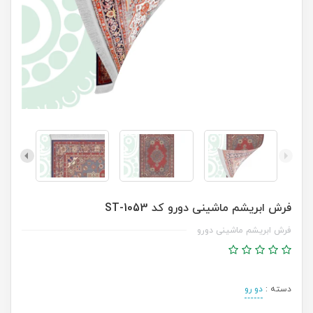
فرش ابریشم ماشینی دورو کد ST-1053
فرش ابریشم ماشینی دورو
دسته :
دو رو