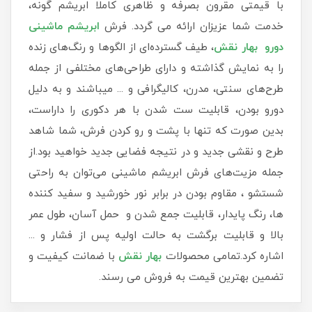
با قیمتی مقرون بصرفه و ظاهری کاملا ابریشم گونه،
خدمت شما عزیزان ارائه می گردد. فرش
ابریشم ماشینی
دورو بهار نقش
، طیف گسترده‌ای از الگوها و رنگ‌های زنده
را به نمایش گذاشته و دارای طراحی‌های مختلفی از جمله
طرح‌های سنتی، مدرن، کالیگرافی و ... میباشند و به دلیل
دورو بودن، قابلیت ست شدن با هر دکوری را داراست،
بدین صورت که تنها با پشت و رو کردن فرش، شما شاهد
طرح و نقشی جدید و در نتیجه فضایی جدید خواهید بود.از
جمله مزیت‌های فرش ابریشم ماشینی می‌توان به راحتی
شستشو ، مقاوم بودن در برابر نور خورشید و سفید کننده
ها، رنگ پایدار، قابلیت جمع شدن و حمل آسان، طول عمر
بالا و قابلیت برگشت به حالت اولیه پس از فشار و ...
اشاره کرد.تمامی محصولات
بهار نقش
با ضمانت کیفیت و
تضمین بهترین قیمت به فروش می رسند.