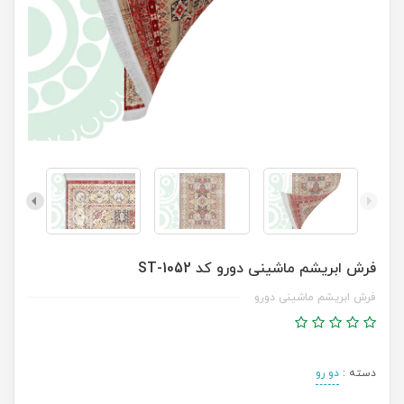
فرش ابریشم ماشینی دورو کد ST-1052
فرش ابریشم ماشینی دورو
دسته :
دو رو