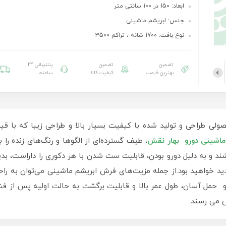
ابعاد: 150 در 100 سانتی متر
جنس: ابریشم ماشینی
نوع بافت: 1700 شانه ، تراکم 3500
تضمین
تضمین
پشتیبانی 24
بهترین قیمت
کیفیت کالا
ساعته
ولی طراحی و تولید شده با کیفیت بسیار بالا و طراحی زیبا که با قی
ماشینی دورو بهار نقش
، طیف گسترده‌ای از الگوها و رنگ‌های زنده را
اشند و به دلیل دورو بودن، قابلیت ست شدن با هر دکوری را داراست، 
خواهید بود.از جمله مزیت‌های فرش ابریشم ماشینی می‌توان به راحت
 حمل آسان، طول عمر بالا و قابلیت برگشت به حالت اولیه پس از فشا
 می رسند.