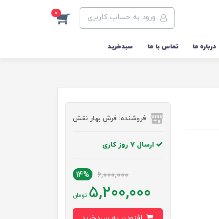
0
ورود به حساب کاربری
درباره ما
تماس با ما
سبدخرید
فروشنده: فرش بهار نقش
ارسال 7 روز کاری
14%
6,000,000
5,200,000
تومان
افزودن به سبدخرید