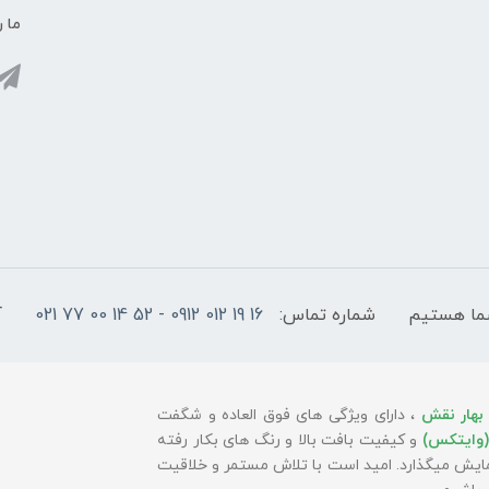
ما ر
شماره تماس:
16 19 012 0912 - 52 14 00 77 021
آ
بهار نقش
، دارای ویژگی های فوق العاده و شگفت
(وایتکس)
و کیفیت بافت بالا و رنگ های بکار رفته
 نمایش میگذارد. امید است با تلاش مستمر و خلاقیت