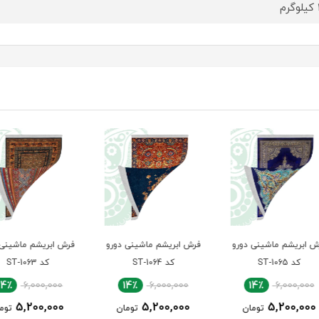
م
دورو
فرش ابریشم ماشینی دورو
فرش ابریشم ماشینی دورو
فرش ا
کد ST-1064
کد ST-1063
00
14٪
6,000,000
14٪
6,000,000
00
5,200,000
5,200,000
ن
تومان
تومان