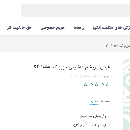
ژگی های شگفت انگیز
راهنما
حریم خصوصی
حق مالکیت اثر
 ST-1050
فرش ابریشم ماشینی دورو کد ST-1050
فرش ابریشم ماشینی دورو
دسته :
دو رو
ویژگی‌های محصول
ارسال: ارسال 7 روز کاری