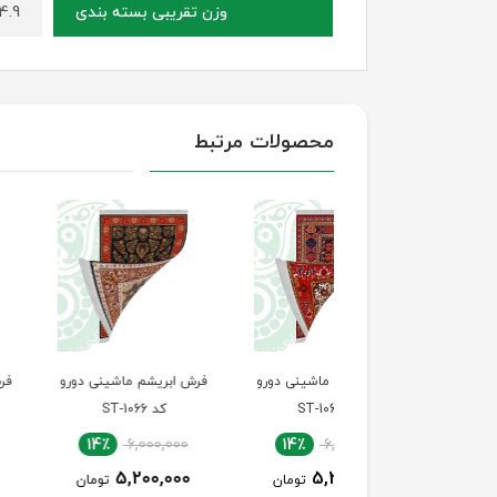
4.9 کیلوگر
وزن تقریبی بسته بندی
محصولات مرتبط
 ابریشم ماشینی دورو
فرش ابریشم ماشینی دورو
فرش ابریشم ماشینی 
کد ST-1067
کد ST-1066
کد ST-1065
14٪
6,000,000
14٪
6,000,000
14٪
6,000,000
5,200,000
5,200,000
5,200,000
تومان
تومان
توما