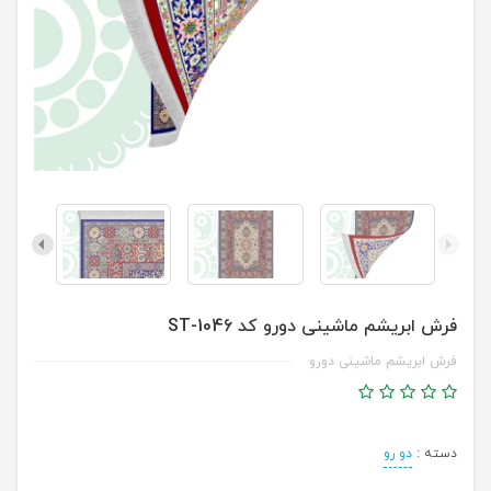
فرش ابریشم ماشینی دورو کد ST-1046
فرش ابریشم ماشینی دورو
دسته :
دو رو