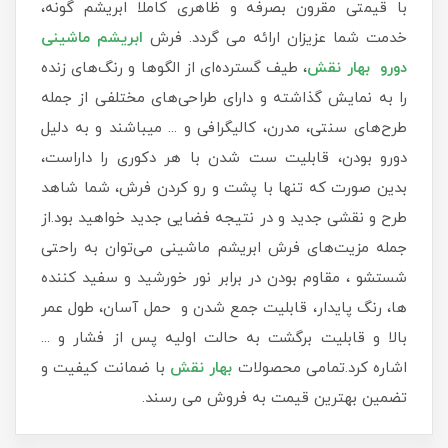
با قیمتی مقرون بصرفه و ظاهری کاملا ابریشم گونه،
خدمت شما عزیزان ارائه می گردد. فرش
ابریشم ماشینی
دورو بهار نقش
، طیف گسترده‌ای از الگوها و رنگ‌های زنده
را به نمایش گذاشته و دارای طراحی‌های مختلفی از جمله
طرح‌های سنتی، مدرن، کالیگرافی و ... میباشند و به دلیل
دورو بودن، قابلیت ست شدن با هر دکوری را داراست،
بدین صورت که تنها با پشت و رو کردن فرش، شما شاهد
طرح و نقشی جدید و در نتیجه فضایی جدید خواهید بود.از
جمله مزیت‌های فرش ابریشم ماشینی می‌توان به راحتی
شستشو ، مقاوم بودن در برابر نور خورشید و سفید کننده
ها، رنگ پایدار، قابلیت جمع شدن و حمل آسان، طول عمر
بالا و قابلیت برگشت به حالت اولیه پس از فشار و ...
اشاره کرد.تمامی محصولات
بهار نقش
با ضمانت کیفیت و
تضمین بهترین قیمت به فروش می رسند.