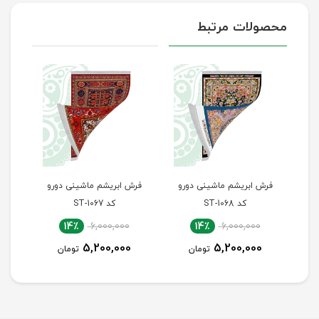
محصولات مرتبط
رو
فرش ابریشم ماشینی دورو
فرش ابریشم ماشینی دورو
فرش
کد ST-1068
کد ST-1067
14٪
6,000,000
14٪
6,000,000
5,200,000
5,200,000
تومان
تومان