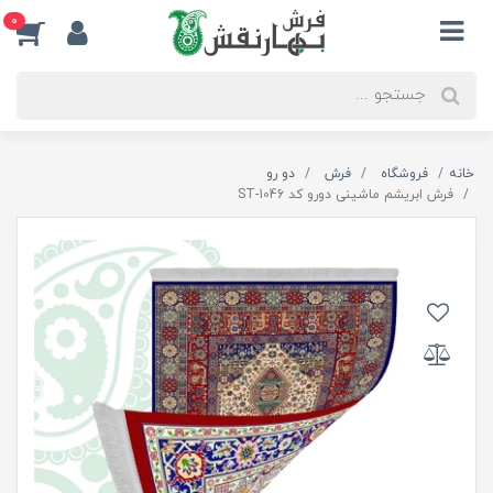
0
خانه
فروشگاه
فرش
دو رو
فرش ابریشم ماشینی دورو کد ST-1046