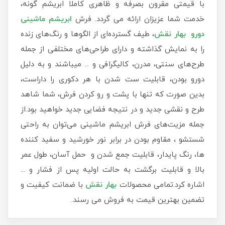
با قیمتی مقرون بصرفه و ظاهری کاملا ابریشم گونه،
خدمت شما عزیزان ارائه می گردد. فرش
ابریشم ماشینی
دورو بهار نقش
، طیف گسترده‌ای از الگوها و رنگ‌های زنده
را به نمایش گذاشته و دارای طراحی‌های مختلفی از جمله
طرح‌های سنتی، مدرن، کالیگرافی و ... میباشند و به دلیل
دورو بودن، قابلیت ست شدن با هر دکوری را داراست،
بدین صورت که تنها با پشت و رو کردن فرش، شما شاهد
طرح و نقشی جدید و در نتیجه فضایی جدید خواهید بود.از
جمله مزیت‌های فرش ابریشم ماشینی می‌توان به راحتی
شستشو ، مقاوم بودن در برابر نور خورشید و سفید کننده
ها، رنگ پایدار، قابلیت جمع شدن و حمل آسان، طول عمر
بالا و قابلیت برگشت به حالت اولیه پس از فشار و ...
اشاره کرد.تمامی محصولات
بهار نقش
با ضمانت کیفیت و
تضمین بهترین قیمت به فروش می رسند.