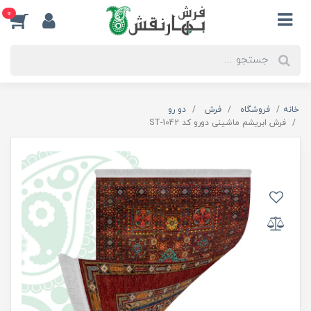
0
خانه
فروشگاه
فرش
دو رو
فرش ابریشم ماشینی دورو کد ST-1042