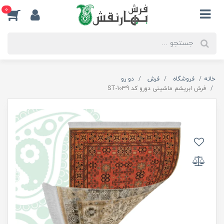
0
خانه
فروشگاه
فرش
دو رو
فرش ابریشم ماشینی دورو کد ST-1039