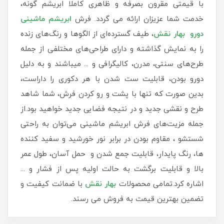
با قیمتی مقرون بصرفه و ظاهری کاملا ابریشم گونه،
خدمت شما عزیزان ارائه می گردد. فرش
ابریشم ماشینی
دورو بهار نقش
، طیف گسترده‌ای از الگوها و رنگ‌های زنده
را به نمایش گذاشته و دارای طراحی‌های مختلفی از جمله
طرح‌های سنتی، مدرن، کالیگرافی و ... میباشند و به دلیل
دورو بودن، قابلیت ست شدن با هر دکوری را داراست،
بدین صورت که تنها با پشت و رو کردن فرش، شما شاهد
طرح و نقشی جدید و در نتیجه فضایی جدید خواهید بود.از
جمله مزیت‌های فرش ابریشم ماشینی می‌توان به راحتی
شستشو ، مقاوم بودن در برابر نور خورشید و سفید کننده
ها، رنگ پایدار، قابلیت جمع شدن و حمل آسان، طول عمر
بالا و قابلیت برگشت به حالت اولیه پس از فشار و ...
اشاره کرد.تمامی محصولات
بهار نقش
با ضمانت کیفیت و
تضمین بهترین قیمت به فروش می رسند.