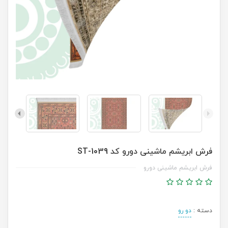
فرش ابریشم ماشینی دورو کد ST-1039
فرش ابریشم ماشینی دورو
دسته :
دو رو