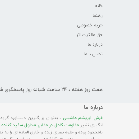
خانه
راهنما
حریم خصوصی
حق مالکیت اثر
درباره ما
تماس با ما
هفت روز هفته ، ۲۴ ساعت شبانه‌ روز پاسخگوی شما هستیم
درباره ما
فرش ابریشم ماشینی
، بعنوان بزرگترین دستاورد گروه
انگیزی نظیر
مقاومت کامل در مقابل محلول سفید کننده 
نامحدود بوده و جلوه بصری زنده و خارق العاده ای را به