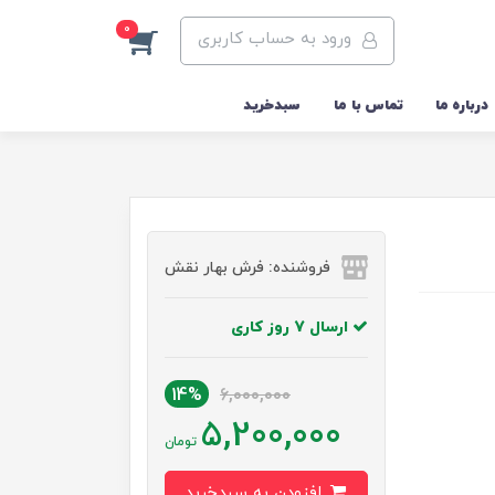
0
ورود به حساب کاربری
درباره ما
تماس با ما
سبدخرید
فروشنده: فرش بهار نقش
ارسال 7 روز کاری
14%
6,000,000
5,200,000
تومان
افزودن به سبدخرید