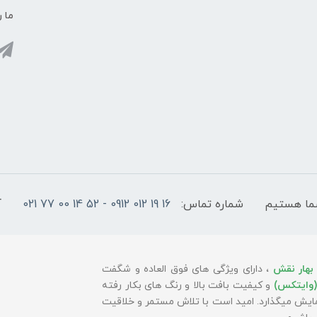
ما ر
شماره تماس:
16 19 012 0912 - 52 14 00 77 021
آ
بهار نقش
، دارای ویژگی های فوق العاده و شگفت
(وایتکس)
و کیفیت بافت بالا و رنگ های بکار رفته
 نمایش میگذارد. امید است با تلاش مستمر و خلاقیت