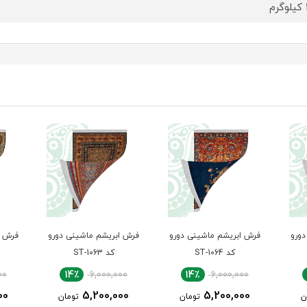
م
دورو
فرش ابریشم ماشینی دورو
فرش ابریشم ماشینی دورو
فرش ا
کد ST-1064
کد ST-1063
00
14٪
6,000,000
14٪
6,000,000
00
5,200,000
5,200,000
ن
تومان
تومان