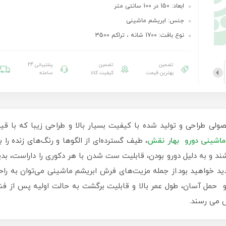
ابعاد: 150 در 100 سانتی متر
جنس: ابریشم ماشینی
نوع بافت: 1700 شانه ، تراکم 3500
تضمین
تضمین
پشتیبانی 24
بهترین قیمت
کیفیت کالا
ساعته
ولی طراحی و تولید شده با کیفیت بسیار بالا و طراحی زیبا که با قی
ماشینی دورو بهار نقش
، طیف گسترده‌ای از الگوها و رنگ‌های زنده را
اشند و به دلیل دورو بودن، قابلیت ست شدن با هر دکوری را داراست، 
خواهید بود.از جمله مزیت‌های فرش ابریشم ماشینی می‌توان به راحت
 حمل آسان، طول عمر بالا و قابلیت برگشت به حالت اولیه پس از فشا
 می رسند.