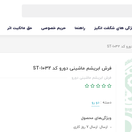
ژگی های شگفت انگیز
راهنما
حریم خصوصی
حق مالکیت اثر
 ST-1032
فرش ابریشم ماشینی دورو کد ST-1032
فرش ابریشم ماشینی دورو
دسته :
دو رو
ویژگی‌های محصول
ارسال: ارسال 7 روز کاری