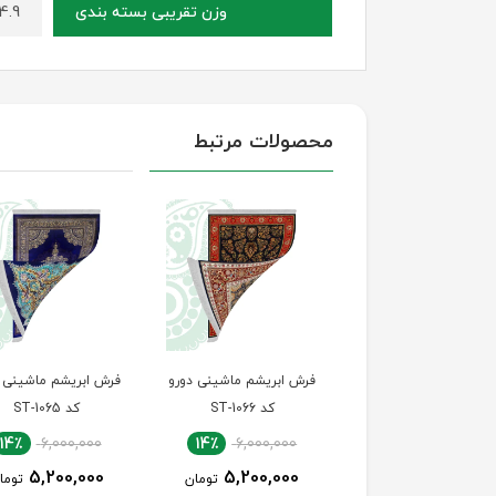
4.9 کیلوگر
وزن تقریبی بسته بندی
محصولات مرتبط
 ابریشم ماشینی دورو
فرش ابریشم ماشینی دورو
فرش ابریشم ماشینی 
کد ST-1067
کد ST-1066
کد ST-1065
14٪
6,000,000
14٪
6,000,000
14٪
6,000,000
5,200,000
5,200,000
5,200,000
تومان
تومان
توما