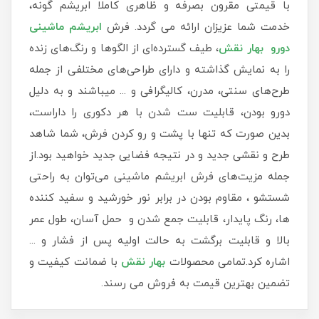
با قیمتی مقرون بصرفه و ظاهری کاملا ابریشم گونه،
خدمت شما عزیزان ارائه می گردد. فرش
ابریشم ماشینی
دورو بهار نقش
، طیف گسترده‌ای از الگوها و رنگ‌های زنده
را به نمایش گذاشته و دارای طراحی‌های مختلفی از جمله
طرح‌های سنتی، مدرن، کالیگرافی و ... میباشند و به دلیل
دورو بودن، قابلیت ست شدن با هر دکوری را داراست،
بدین صورت که تنها با پشت و رو کردن فرش، شما شاهد
طرح و نقشی جدید و در نتیجه فضایی جدید خواهید بود.از
جمله مزیت‌های فرش ابریشم ماشینی می‌توان به راحتی
شستشو ، مقاوم بودن در برابر نور خورشید و سفید کننده
ها، رنگ پایدار، قابلیت جمع شدن و حمل آسان، طول عمر
بالا و قابلیت برگشت به حالت اولیه پس از فشار و ...
اشاره کرد.تمامی محصولات
بهار نقش
با ضمانت کیفیت و
تضمین بهترین قیمت به فروش می رسند.