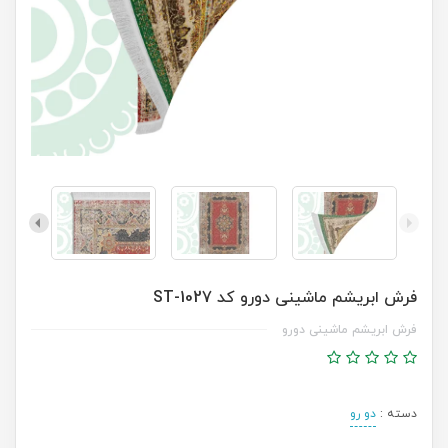
فرش ابریشم ماشینی دورو کد ST-1027
فرش ابریشم ماشینی دورو
دسته :
دو رو