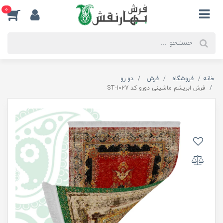
0
خانه
فروشگاه
فرش
دو رو
فرش ابریشم ماشینی دورو کد ST-1027