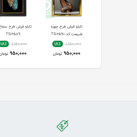
تابلو فرش طرح چهره
تابلو فرش طرح سماع کد
تابلو فرش طرح پله‌
طبیعت کد TS-2590
TS-2589
سعادت کد TS-2588
18٪
1,700,000
18٪
1,150,000
18٪
1,150,000
1,400,000
950,000
950,000
تومان
تومان
توما