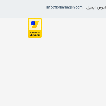
درس ایمیل:
info@baharnaqsh.com