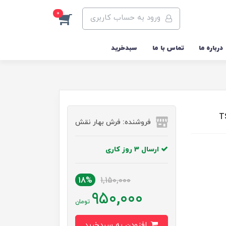
0
ورود به حساب کاربری
درباره ما
تماس با ما
سبدخرید
فروشنده: فرش بهار نقش
ارسال 3 روز کاری
18%
1,150,000
950,000
تومان
افزودن به سبدخرید