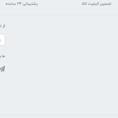
تضمین کیفیت کالا
پشتیبانی 24 ساعته
از 
ما ر