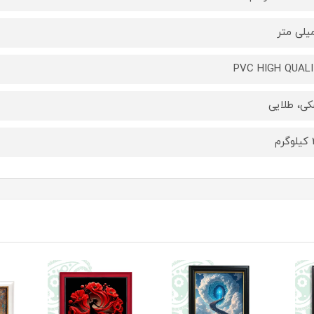
PVC HIGH QUAL
ی، طلایی
م