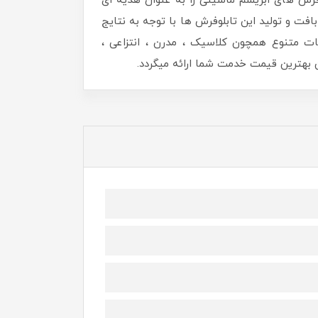
رش های ابریشم ماشینی را به عنوان هدیه ای
افت و تولید این تابلوفرش ها با توجه به نتایج
ات متنوع همچون کلاسیک ، مدرن ، انتزاعی ،
هترین قیمت خدمت شما ارائه میگردد.