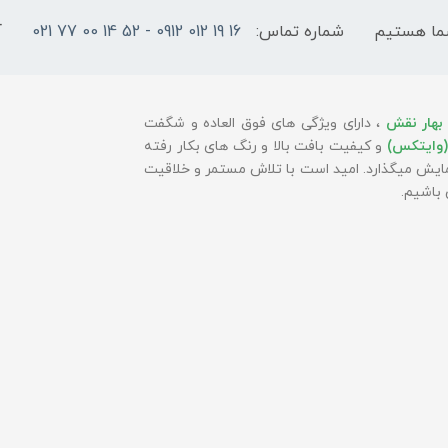
شماره تماس:
16 19 012 0912 - 52 14 00 77 021
آ
بهار نقش
، دارای ویژگی های فوق العاده و شگفت
(وایتکس)
و کیفیت بافت بالا و رنگ های بکار رفته
 نمایش میگذارد. امید است با تلاش مستمر و خلاقیت
باشیم.