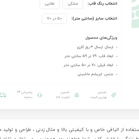
انتخاب رنگ قاب:
مشکی
طلایی
انتخاب سایز (سانتی متر):
50 در 70
ویژگی‌های محصول
ارسال: ارسال 3 روز کاری
ابعاد قاب: 79 در 59 سانتی متر
ابعاد فرش: 70 در 50 سانتی متر
جنس: ابریشم ماشینی
تضمین
تضمین
پشتیبانی 24
بهترین قیمت
کیفیت کالا
ساعته
ستفاده از الیافی خاص و با کیفیتی بالا و مثال زدنی ، طراحی و تولید می