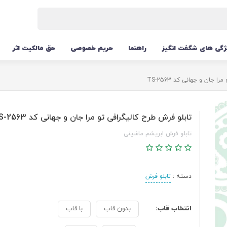
ژگی های شگفت انگیز
راهنما
حریم خصوصی
حق مالکیت اثر
 جان و جهانی کد TS-2563
تابلو فرش طرح کالیگرافی تو مرا جان و جهانی کد TS-2563
تابلو فرش ابریشم ماشینی
دسته :
تابلو فرش
انتخاب قاب:
بدون قاب
با قاب