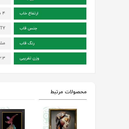
4 میلی متر
ارتفاع خاب
ITY
جنس قاب
مشک
رنگ قاب
2.3 کیلوگر
وزن تقریبی
محصولات مرتبط