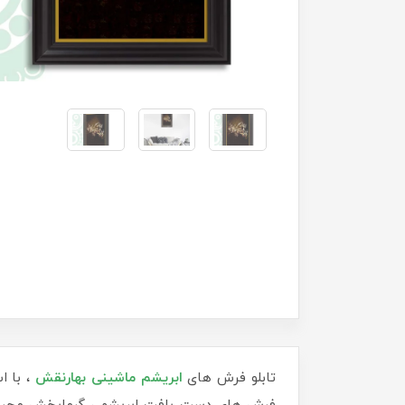
تابلو فرش های
ابریشم ماشینی
بهارنقش
، با ا