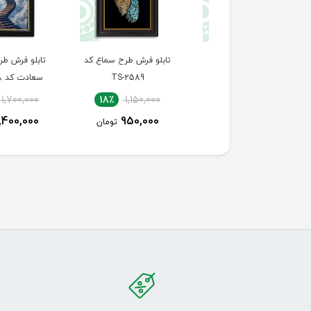
تابلو فرش طرح چهره
تابلو فرش طرح سماع کد
تابلو فرش طرح پله‌ه
طبیعت کد TS-2590
TS-2589
سعادت کد TS-2588
18٪
1,700,000
18٪
1,150,000
18٪
1,150,000
1,400,000
950,000
950,000
تومان
تومان
توما