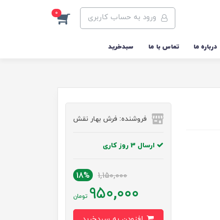
0
ورود به حساب کاربری
درباره ما
تماس با ما
سبدخرید
فروشنده: فرش بهار نقش
ارسال 3 روز کاری
18%
1,150,000
950,000
تومان
افزودن به سبدخرید