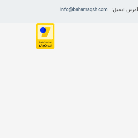
درس ایمیل:
info@baharnaqsh.com