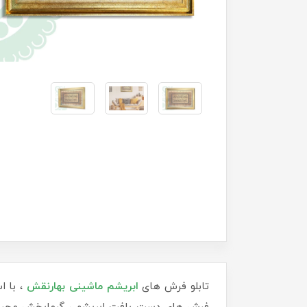
تابلو فرش های
ابریشم ماشینی
بهارنقش
، با ا