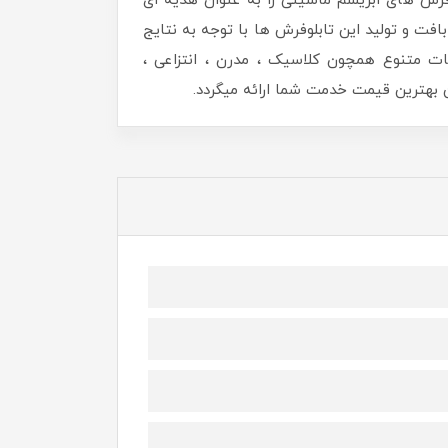
رش های ابریشم ماشینی را به عنوان هدیه ای
افت و تولید این تابلوفرش ها با توجه به نتایج
ات متنوع همچون کلاسیک ، مدرن ، انتزاعی ،
هترین قیمت خدمت شما ارائه میگردد.