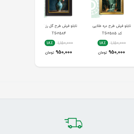
 فرش طرح دره طلایی
تابلو فرش طرح گل رز کد
تابلو فرش طرح هنری ک
کد TS-2585
TS-2584
TS-2583
18٪
1,150,000
18٪
1,150,000
18٪
1,150,0
950,000
950,000
950,00
تومان
تومان
تومان