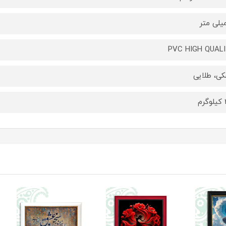
PVC HIGH QUAL
ی، طلایی
م