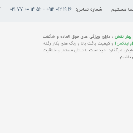
شماره تماس:
16 19 012 0912 - 52 14 00 77 021
آ
بهار نقش
، دارای ویژگی های فوق العاده و شگفت
(وایتکس)
و کیفیت بافت بالا و رنگ های بکار رفته
 نمایش میگذارد. امید است با تلاش مستمر و خلاقیت
باشیم.