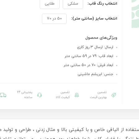
انتخاب رنگ قاب:
مشکی
طلایی
انتخاب سایز (سانتی متر):
50 در 70
ویژگی‌های محصول
ارسال: ارسال 3 روز کاری
ابعاد قاب: 79 در 59 سانتی متر
ابعاد فرش: 70 در 50 سانتی متر
جنس: ابریشم ماشینی
تضمین
تضمین
پشتیبانی 24
بهترین قیمت
کیفیت کالا
ساعته
ستفاده از الیافی خاص و با کیفیتی بالا و مثال زدنی ، طراحی و تولید می