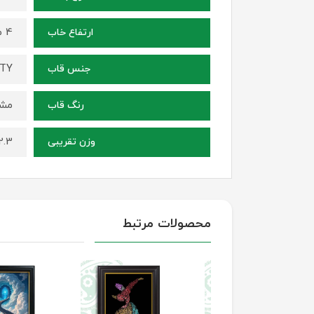
4 میلی متر
ارتفاع خاب
ITY
جنس قاب
مشک
رنگ قاب
2.3 کیلوگر
وزن تقریبی
محصولات مرتبط