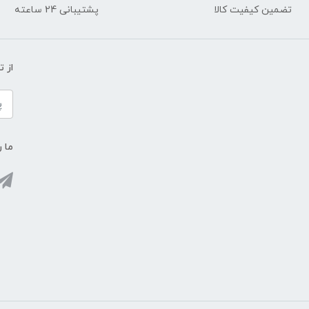
تضمین کیفیت کالا
پشتیبانی 24 ساعته
از 
ما ر