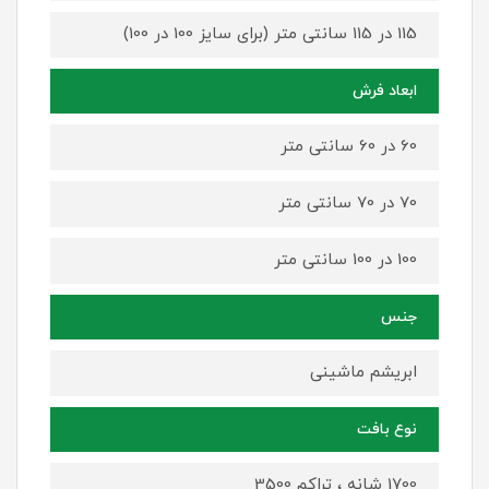
115 در 115 سانتی متر (برای سایز 100 در 100)
ابعاد فرش
60 در 60 سانتی متر
70 در 70 سانتی متر
100 در 100 سانتی متر
جنس
ابریشم ماشینی
نوع بافت
1700 شانه ، تراکم 3500