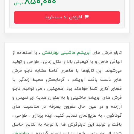
850,000
تومان
افزودن به سبدخرید
تابلو فرش های
ابریشم ماشینی بهارنقش
، با استفاده از
الیافی خاص و با کیفیتی بالا و مثال زدنی ، طراحی و تولید
می‌شوند. این تابلوها با ظاهری کاملا مشابه تابلو فرش
های دست بافت ابریشم ، گرمابخش محیط زندگی یا
فضای کاری شما خواهند بود. همچنین ، می توانیم تابلو
فرش های ابریشم ماشینی را به عنوان هدیه ای نفیس و
ارزنده و در عین حال مقرون بصرفه در مناسبت های
گوناگون ، به عزیزانمان تقدیم کنیم. ایده پردازی ، طراحی ،
بافت و تولید این تابلوفرش ها با توجه به نتایج حاصل
شده از نظرسنجی شما عزیزان انجام گردیده و
بهارنقش