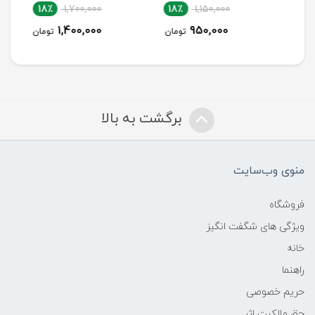
18٪
1,700,000
18٪
1,150,000
1,400,000
950,000
تومان
تومان
برگشت به بالا
منوی وب‌سایت
فروشگاه
ویژگی های شگفت انگیز
خانه
راهنما
حریم خصوصی
حق مالکیت اثر