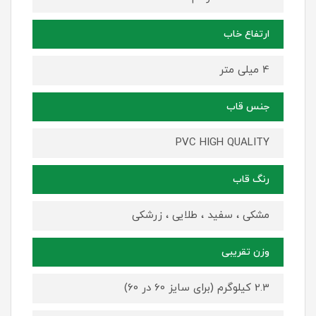
ارتفاع خاب
4 میلی متر
جنس قاب
PVC HIGH QUALITY
رنگ قاب
مشکی ، سفید ، طلایی ، زرشکی
وزن تقریبی
2.3 کیلوگرم (برای سایز 60 در 60)