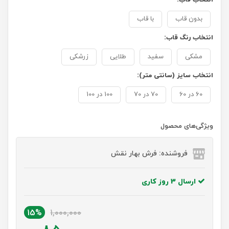
بدون قاب
با قاب
انتخاب رنگ قاب:
مشکی
سفید
طلایی
زرشکی
انتخاب سایز (سانتی متر):
60 در 60
70 در 70
100 در 100
ویژگی‌های محصول
فروشنده: فرش بهار نقش
ارسال 3 روز کاری
15%
1,000,000