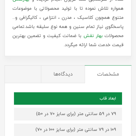
همواره تلاش نموده تا با تولید محصولاتی با موضوعات
متنوع همچون کلاسیک ، مدرن ، انتزاعی ، کالیگرافی و...
پاسخگوی نیاز تمام سنین و همه نوع سلیقه باشد.تمامی
محصولات
بهار نقش
با ضمانت کیفیت و تضمین بهترین
قیمت خدمت شما ارائه میگردد.
مشخصات
دیدگاه‌ها
ابعاد قاب
79 در 59 سانتی متر (برای سایز 70 در 50)
109 در 79 سانتی متر (برای سایز 100 در 70)