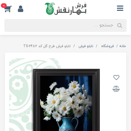
0
خانه
فروشگاه
تابلو فرش
تابلو فرش طرح گل کد TS-2482