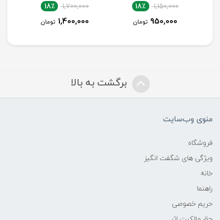
18٪
1,700,000
18٪
1,150,000
1,400,000
950,000
تومان
تومان
برگشت به بالا
منوی وب‌سایت
فروشگاه
ویژگی های شگفت انگیز
خانه
راهنما
حریم خصوصی
حق مالکیت اثر