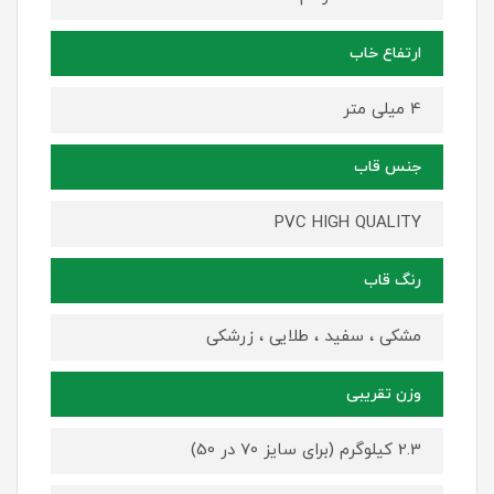
ارتفاع خاب
4 میلی متر
جنس قاب
PVC HIGH QUALITY
رنگ قاب
مشکی ، سفید ، طلایی ، زرشکی
وزن تقریبی
2.3 کیلوگرم (برای سایز 70 در 50)