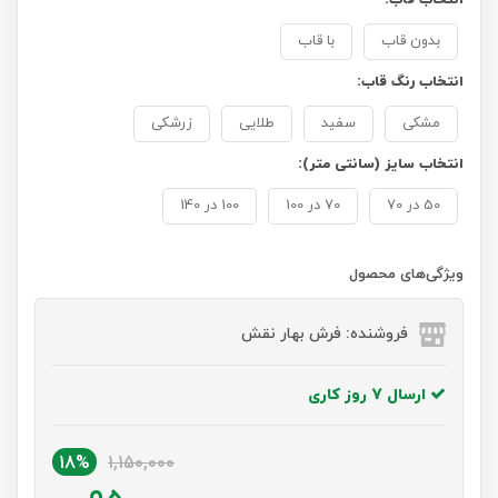
بدون قاب
با قاب
انتخاب رنگ قاب:
مشکی
سفید
طلایی
زرشکی
انتخاب سایز (سانتی متر):
50 در 70
70 در 100
100 در 140
ویژگی‌های محصول
فروشنده: فرش بهار نقش
ارسال 7 روز کاری
18%
1,150,000