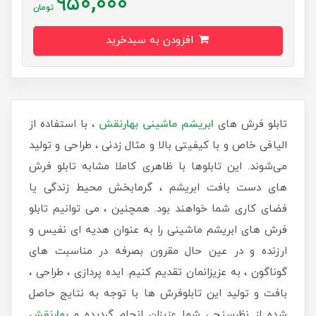
950,000
تومان
افزودن به سبدخرید
تابلو فرش های
ابریشم ماشینی
بهارنقش
، با استفاده از
الیافی خاص و با کیفیتی بالا و مثال زدنی ، طراحی و تولید
می‌شوند. این تابلوها با ظاهری کاملا مشابه تابلو فرش
های دست بافت ابریشم ، گرمابخش محیط زندگی یا
فضای کاری شما خواهند بود. همچنین ، می توانیم تابلو
فرش های ابریشم ماشینی را به عنوان هدیه ای نفیس و
ارزنده و در عین حال مقرون بصرفه در مناسبت های
گوناگون ، به عزیزانمان تقدیم کنیم. ایده پردازی ، طراحی ،
بافت و تولید این تابلوفرش ها با توجه به نتایج حاصل
شده از نظرسنجی شما عزیزان انجام گردیده و
بهارنقش