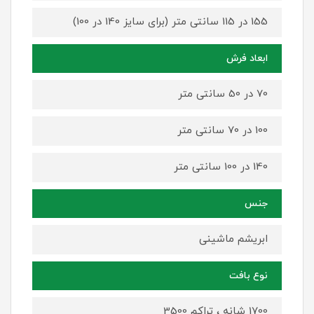
155 در 115 سانتی متر (برای سایز 140 در 100)
ابعاد فرش
70 در 50 سانتی متر
100 در 70 سانتی متر
140 در 100 سانتی متر
جنس
ابریشم ماشینی
نوع بافت
1700 شانه ، تراکم 3500