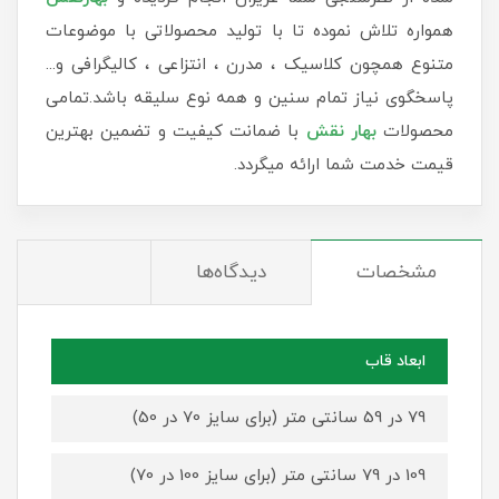
همواره تلاش نموده تا با تولید محصولاتی با موضوعات
متنوع همچون کلاسیک ، مدرن ، انتزاعی ، کالیگرافی و...
پاسخگوی نیاز تمام سنین و همه نوع سلیقه باشد.تمامی
محصولات
بهار نقش
با ضمانت کیفیت و تضمین بهترین
قیمت خدمت شما ارائه میگردد.
مشخصات
دیدگاه‌ها
ابعاد قاب
79 در 59 سانتی متر (برای سایز 70 در 50)
109 در 79 سانتی متر (برای سایز 100 در 70)