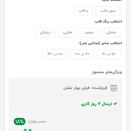
بدون قاب
با قاب
انتخاب رنگ قاب:
مشکی
سفید
طلایی
زرشکی
انتخاب سایز (سانتی متر):
50 در 70
70 در 100
100 در 140
ویژگی‌های محصول
فروشنده: فرش بهار نقش
ارسال 7 روز کاری
18%
1,150,000