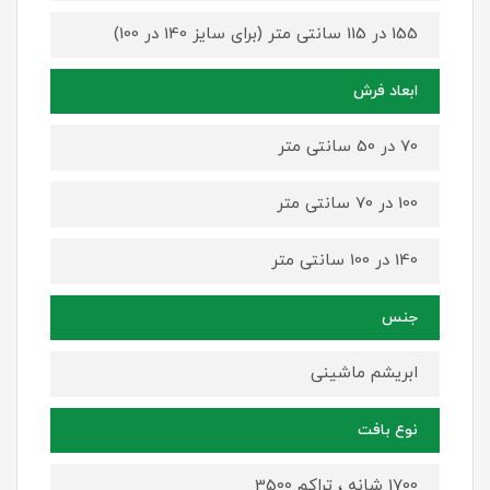
155 در 115 سانتی متر (برای سایز 140 در 100)
ابعاد فرش
70 در 50 سانتی متر
100 در 70 سانتی متر
140 در 100 سانتی متر
جنس
ابریشم ماشینی
نوع بافت
1700 شانه ، تراکم 3500