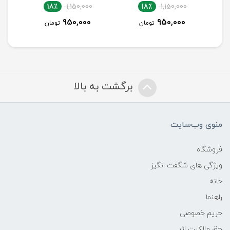
18٪
1,700,000
18٪
1,150,000
1,400,000
950,000
تومان
تومان
برگشت به بالا
منوی وب‌سایت
فروشگاه
ویژگی های شگفت انگیز
خانه
راهنما
حریم خصوصی
حق مالکیت اثر