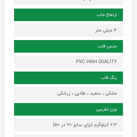
ارتفاع خاب
4 میلی متر
جنس قاب
PVC HIGH QUALITY
رنگ قاب
مشکی ، سفید ، طلایی ، زرشکی
وزن تقریبی
2.3 کیلوگرم (برای سایز 70 در 50)