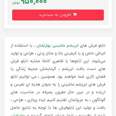
950,000
تومان
افزودن به سبدخرید
تابلو فرش های
ابریشم ماشینی
بهارنقش
، با استفاده از
الیافی خاص و با کیفیتی بالا و مثال زدنی ، طراحی و تولید
می‌شوند. این تابلوها با ظاهری کاملا مشابه تابلو فرش
های دست بافت ابریشم ، گرمابخش محیط زندگی یا
فضای کاری شما خواهند بود. همچنین ، می توانیم تابلو
فرش های ابریشم ماشینی را به عنوان هدیه ای نفیس و
ارزنده و در عین حال مقرون بصرفه در مناسبت های
گوناگون ، به عزیزانمان تقدیم کنیم. ایده پردازی ، طراحی ،
بافت و تولید این تابلوفرش ها با توجه به نتایج حاصل
شده از نظرسنجی شما عزیزان انجام گردیده و
بهارنقش