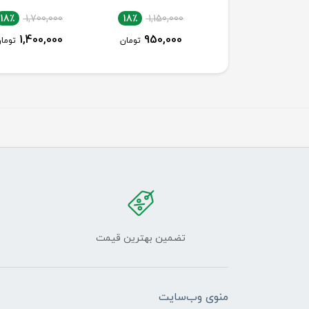
18٪
1,700,000
18٪
1,150,000
18٪
1,150,000
1,400,000
950,000
950,000
تومان
تومان
توما
تضمین بهترین قیمت
منوی وب‌سایت