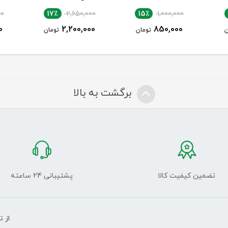
00
17٪
2,650,000
15٪
1,000,000
0
2,200,000
850,000
ن
تومان
تومان
برگشت به بالا
تضمین کیفیت کالا
پشتیبانی 24 ساعته
از 