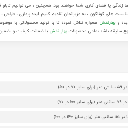
دگی یا فضای کاری شما خواهند بود. همچنین ، می توانیم تابلو ف
سبت های گوناگون ، به عزیزانمان تقدیم کنیم. ایده پردازی ، طراحی ، ب
یده و
بهارنقش
همواره تلاش نموده تا با تولید محصولاتی با موضوع
 نوع سلیقه باشد.تمامی محصولات
بهار نقش
با ضمانت کیفیت و تضمین ب
14 در 100)