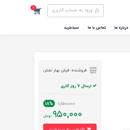
0
ورود به حساب کاربری
درباره ما
تماس با ما
سبدخرید
فروشنده: فرش بهار نقش
ارسال 7 روز کاری
18%
1,150,000
950,000
تومان
افزودن به سبدخرید