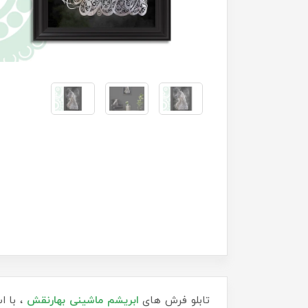
تابلو فرش های
ابریشم ماشینی
بهارنقش
، با ا