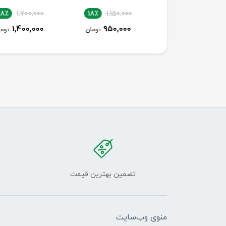
18٪
1,700,000
18٪
1,150,000
18٪
1,150,000
1,400,000
950,000
950,000
تومان
تومان
توما
تضمین بهترین قیمت
منوی وب‌سایت