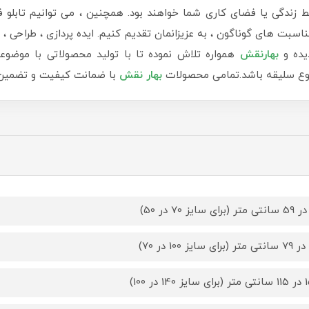
دگی یا فضای کاری شما خواهند بود. همچنین ، می توانیم تابلو ف
سبت های گوناگون ، به عزیزانمان تقدیم کنیم. ایده پردازی ، طراحی ، ب
یده و
بهارنقش
همواره تلاش نموده تا با تولید محصولاتی با موضوع
 نوع سلیقه باشد.تمامی محصولات
بهار نقش
با ضمانت کیفیت و تضمین ب
14 در 100)