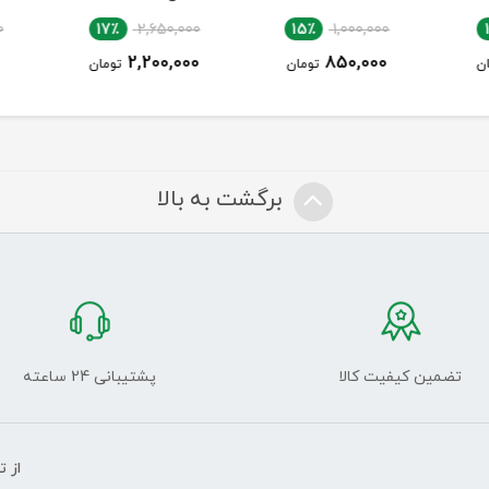
00
17٪
2,650,000
15٪
1,000,000
0
2,200,000
850,000
ن
تومان
تومان
برگشت به بالا
تضمین کیفیت کالا
پشتیبانی 24 ساعته
از 