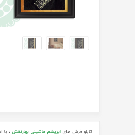
تابلو فرش های
ابریشم ماشینی
بهارنقش
، با ا