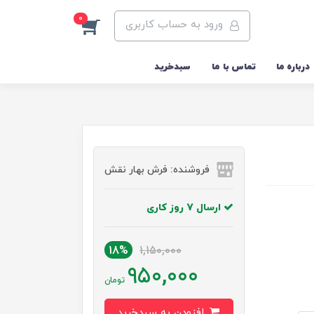
0
ورود به حساب کاربری
درباره ما
تماس با ما
سبدخرید
فروشنده: فرش بهار نقش
ارسال 7 روز کاری
18%
1,150,000
950,000
تومان
افزودن به سبدخرید