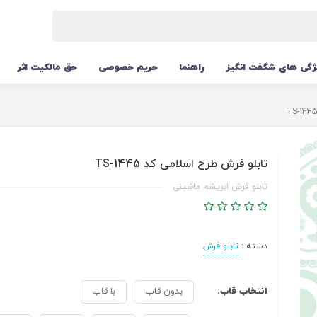
ژگی های شگفت انگیز
راهنما
حریم خصوصی
حق مالکیت اثر
تابلو فرش طرح اسلامی کد TS-1445
تابلو فرش ابریشم ماشینی
دسته :
تابلو فرش
انتخاب قاب:
بدون قاب
با قاب