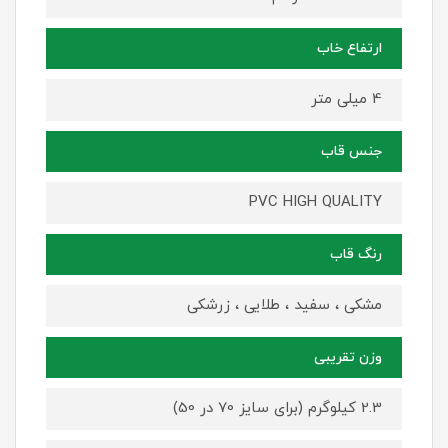
ارتفاع خاب
4 میلی متر
جنس قاب
PVC HIGH QUALITY
رنگ قاب
مشکی ، سفید ، طلایی ، زرشکی
وزن تقریبی
2.3 کیلوگرم (برای سایز 70 در 50)