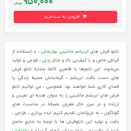
950,000
تومان
افزودن به سبدخرید
تابلو فرش های
ابریشم ماشینی
بهارنقش
، با استفاده از
الیافی خاص و با کیفیتی بالا و مثال زدنی ، طراحی و تولید
می‌شوند. این تابلوها با ظاهری کاملا مشابه تابلو فرش
های دست بافت ابریشم ، گرمابخش محیط زندگی یا
فضای کاری شما خواهند بود. همچنین ، می توانیم تابلو
فرش های ابریشم ماشینی را به عنوان هدیه ای نفیس و
ارزنده و در عین حال مقرون بصرفه در مناسبت های
گوناگون ، به عزیزانمان تقدیم کنیم. ایده پردازی ، طراحی ،
بافت و تولید این تابلوفرش ها با توجه به نتایج حاصل
شده از نظرسنجی شما عزیزان انجام گردیده و
بهارنقش