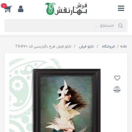
0
خانه
فروشگاه
تابلو فرش
تابلو فرش طرح دگردیسی کد TS-1420