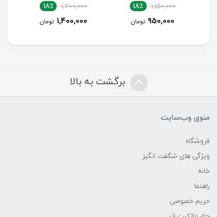
18٪
1,700,000
18٪
1,150,000
1,400,000
950,000
تومان
تومان
برگشت به بالا
منوی وب‌سایت
فروشگاه
ویژگی های شگفت انگیز
خانه
راهنما
حریم خصوصی
حق مالکیت اثر