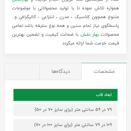
همواره تلاش نموده تا با تولید محصولاتی با موضوعات
متنوع همچون کلاسیک ، مدرن ، انتزاعی ، کالیگرافی و...
پاسخگوی نیاز تمام سنین و همه نوع سلیقه باشد.تمامی
محصولات
بهار نقش
با ضمانت کیفیت و تضمین بهترین
قیمت خدمت شما ارائه میگردد.
مشخصات
دیدگاه‌ها
ابعاد قاب
79 در 59 سانتی متر (برای سایز 70 در 50)
109 در 79 سانتی متر (برای سایز 100 در 70)