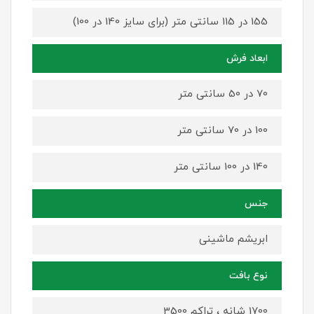
155 در 115 سانتی متر (برای سایز 140 در 100)
ابعاد فرش
70 در 50 سانتی متر
100 در 70 سانتی متر
140 در 100 سانتی متر
جنس
ابریشم ماشینی
نوع بافت
1700 شانه ، تراکم 3500