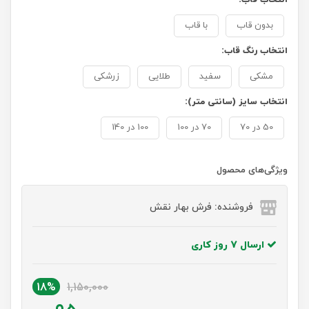
بدون قاب
با قاب
انتخاب رنگ قاب:
مشکی
سفید
طلایی
زرشکی
انتخاب سایز (سانتی متر):
50 در 70
70 در 100
100 در 140
ویژگی‌های محصول
فروشنده: فرش بهار نقش
ارسال 7 روز کاری
18%
1,150,000