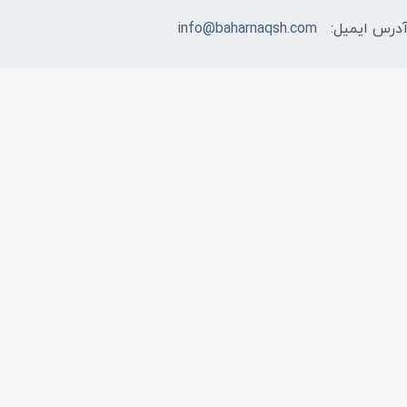
درس ایمیل:
info@baharnaqsh.com