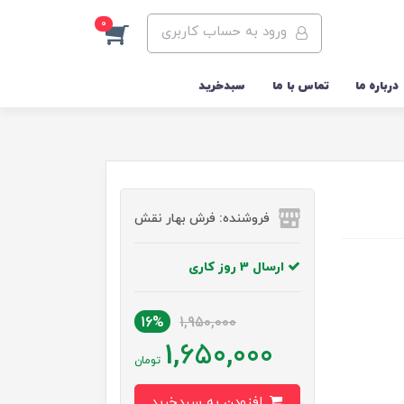
0
ورود به حساب کاربری
درباره ما
تماس با ما
سبدخرید
فروشنده: فرش بهار نقش
ارسال 3 روز کاری
16%
1,950,000
1,650,000
تومان
افزودن به سبدخرید