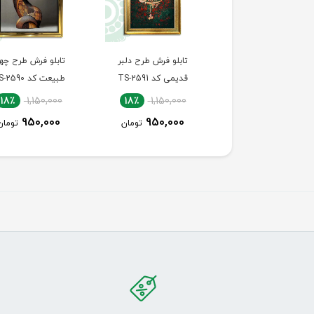
بلو فرش طرح هارمونی
تابلو فرش طرح دلبر
تابلو فرش طرح چهر
طبیعت کد TS-2592
قدیمی کد TS-2591
طبیعت کد TS-2590
18٪
1,150,000
18٪
1,150,000
18٪
1,700,000
950,000
950,000
1,400,000
تومان
تومان
تومان