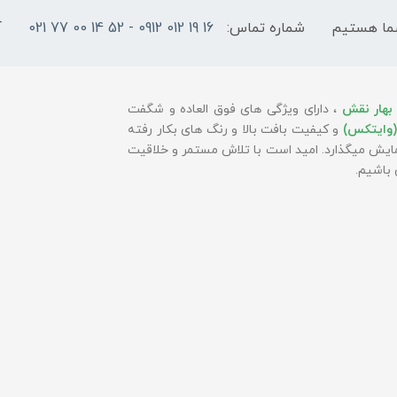
شماره تماس:
16 19 012 0912 - 52 14 00 77 021
آ
بهار نقش
، دارای ویژگی های فوق العاده و شگفت
(وایتکس)
و کیفیت بافت بالا و رنگ های بکار رفته
 نمایش میگذارد. امید است با تلاش مستمر و خلاقیت
باشیم.