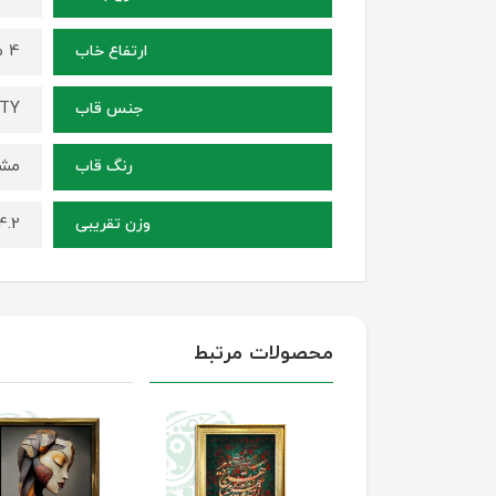
4 میلی متر
ارتفاع خاب
ITY
جنس قاب
مشک
رنگ قاب
4.2 کیلوگر
وزن تقریبی
محصولات مرتبط