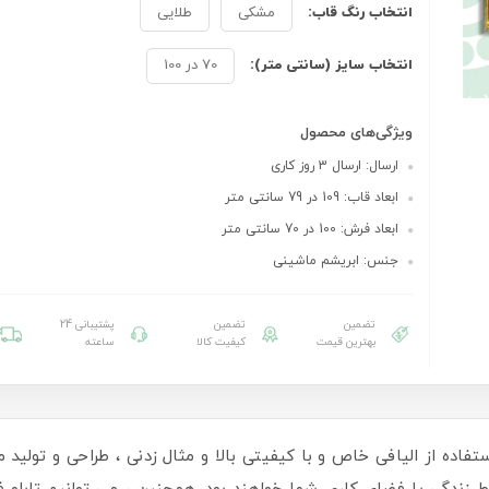
انتخاب رنگ قاب:
مشکی
طلایی
انتخاب سایز (سانتی متر):
70 در 100
ویژگی‌های محصول
ارسال: ارسال 3 روز کاری
ابعاد قاب: 109 در 79 سانتی متر
ابعاد فرش: 100 در 70 سانتی متر
جنس: ابریشم ماشینی
تضمین
تضمین
پشتیبانی 24
بهترین قیمت
کیفیت کالا
ساعته
ستفاده از الیافی خاص و با کیفیتی بالا و مثال زدنی ، طراحی و تولید می