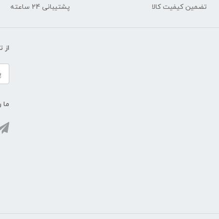
تضمین کیفیت کالا
پشتیبانی 24 ساعته
از 
ما ر