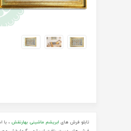
تابلو فرش های
ابریشم ماشینی
بهارنقش
، با ا