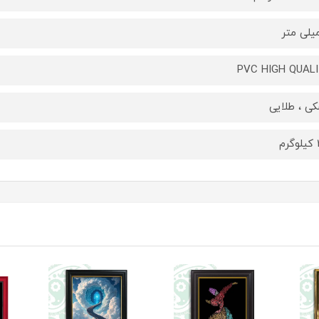
PVC HIGH QUAL
ی ، طلایی
م