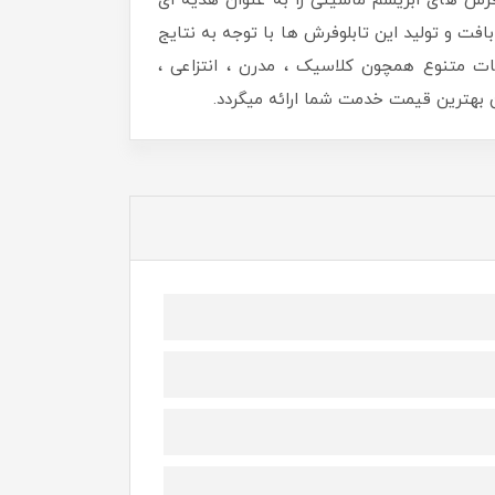
رش های ابریشم ماشینی را به عنوان هدیه ای
افت و تولید این تابلوفرش ها با توجه به نتایج
ات متنوع همچون کلاسیک ، مدرن ، انتزاعی ،
هترین قیمت خدمت شما ارائه میگردد.