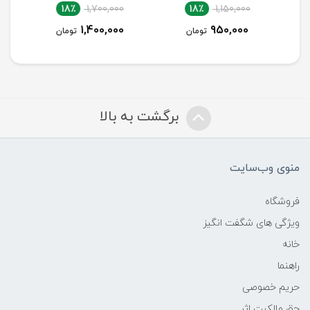
18٪
1,700,000
18٪
1,150,000
1,400,000
950,000
تومان
تومان
برگشت به بالا
منوی وب‌سایت
فروشگاه
ویژگی های شگفت انگیز
خانه
راهنما
حریم خصوصی
حق مالکیت اثر