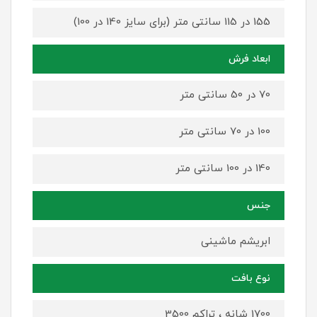
155 در 115 سانتی متر (برای سایز 140 در 100)
ابعاد فرش
70 در 50 سانتی متر
100 در 70 سانتی متر
140 در 100 سانتی متر
جنس
ابریشم ماشینی
نوع بافت
1700 شانه ، تراکم 3500