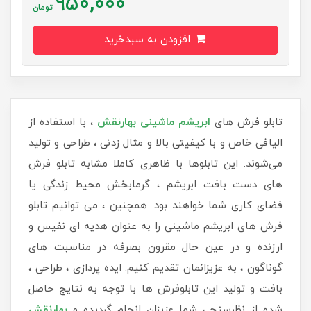
950,000
تومان
افزودن به سبدخرید
تابلو فرش های
ابریشم ماشینی
بهارنقش
، با استفاده از
الیافی خاص و با کیفیتی بالا و مثال زدنی ، طراحی و تولید
می‌شوند. این تابلوها با ظاهری کاملا مشابه تابلو فرش
های دست بافت ابریشم ، گرمابخش محیط زندگی یا
فضای کاری شما خواهند بود. همچنین ، می توانیم تابلو
فرش های ابریشم ماشینی را به عنوان هدیه ای نفیس و
ارزنده و در عین حال مقرون بصرفه در مناسبت های
گوناگون ، به عزیزانمان تقدیم کنیم. ایده پردازی ، طراحی ،
بافت و تولید این تابلوفرش ها با توجه به نتایج حاصل
شده از نظرسنجی شما عزیزان انجام گردیده و
بهارنقش