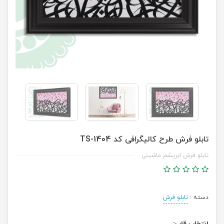
تابلو فرش طرح کالیگرافی کد TS-1404
تابلو فرش ابریشم ماشینی
دسته :
تابلو فرش
انتخاب قاب: