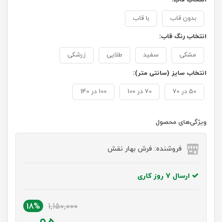
بدون قاب
با قاب
انتخاب رنگ قاب:
مشکی
سفید
طلایی
زرشکی
انتخاب سایز (سانتی متر):
50 در 70
70 در 100
100 در 140
ویژگی‌های محصول
فروشنده: فرش بهار نقش
ارسال 7 روز کاری
18%
1,150,000