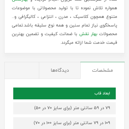
همواره تلاش نموده تا با تولید محصولاتی با موضوعات
متنوع همچون کلاسیک ، مدرن ، انتزاعی ، کالیگرافی و...
پاسخگوی نیاز تمام سنین و همه نوع سلیقه باشد.تمامی
محصولات
بهار نقش
با ضمانت کیفیت و تضمین بهترین
قیمت خدمت شما ارائه میگردد.
مشخصات
دیدگاه‌ها
ابعاد قاب
79 در 59 سانتی متر (برای سایز 70 در 50)
109 در 79 سانتی متر (برای سایز 100 در 70)