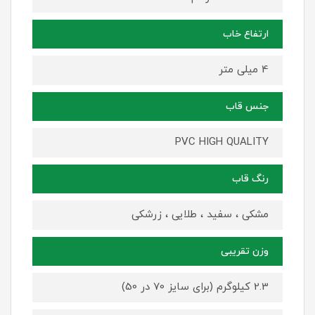
ارتفاع خاب
4 میلی متر
جنس قاب
PVC HIGH QUALITY
رنگ قاب
مشکی ، سفید ، طلایی ، زرشکی
وزن تقریبی
2.3 کیلوگرم (برای سایز 70 در 50)