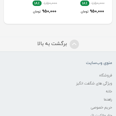
18٪
1,700,000
18٪
1,150,000
1,400,000
950,000
تومان
تومان
برگشت به بالا
منوی وب‌سایت
فروشگاه
ویژگی های شگفت انگیز
خانه
راهنما
حریم خصوصی
حق مالکیت اثر