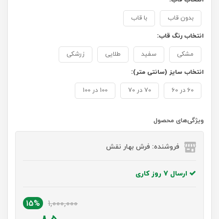
بدون قاب
با قاب
انتخاب رنگ قاب:
مشکی
سفید
طلایی
زرشکی
انتخاب سایز (سانتی متر):
60 در 60
70 در 70
100 در 100
ویژگی‌های محصول
فروشنده: فرش بهار نقش
ارسال 7 روز کاری
15%
1,000,000