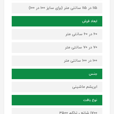
115 در 115 سانتی متر (برای سایز 100 در 100)
ابعاد فرش
60 در 60 سانتی متر
70 در 70 سانتی متر
100 در 100 سانتی متر
جنس
ابریشم ماشینی
نوع بافت
1700 شانه ، تراکم 3500