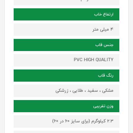
ارتفاع خاب
4 میلی متر
جنس قاب
PVC HIGH QUALITY
رنگ قاب
مشکی ، سفید ، طلایی ، زرشکی
وزن تقریبی
2.3 کیلوگرم (برای سایز 60 در 60)