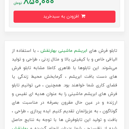
850,000
تومان
افزودن به سبدخرید
تابلو فرش های
ابریشم ماشینی بهارنقش
، با استفاده از
الیافی خاص و با کیفیتی بالا و مثال زدنی ، طراحی و تولید
می‌شوند. این تابلوها با ظاهری کاملا مشابه تابلو فرش
های دست بافت ابریشم ، گرمابخش محیط زندگی یا
فضای کاری شما خواهند بود. همچنین ، می توانیم تابلو
فرش های ابریشم ماشینی را به عنوان هدیه ای نفیس و
ارزنده و در عین حال مقرون بصرفه در مناسبت های
گوناگون ، به عزیزانمان تقدیم کنیم. ایده پردازی ، طراحی ،
بافت و تولید این تابلوفرش ها با توجه به نتایج حاصل
شده از نظرسنجی شما عزیزان انجام گردیده و
بهارنقش