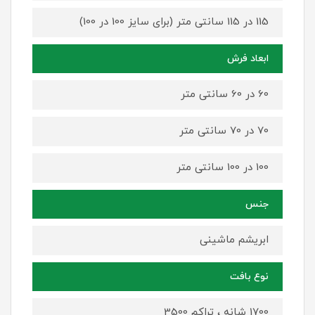
115 در 115 سانتی متر (برای سایز 100 در 100)
ابعاد فرش
60 در 60 سانتی متر
70 در 70 سانتی متر
100 در 100 سانتی متر
جنس
ابریشم ماشینی
نوع بافت
1700 شانه ، تراکم 3500