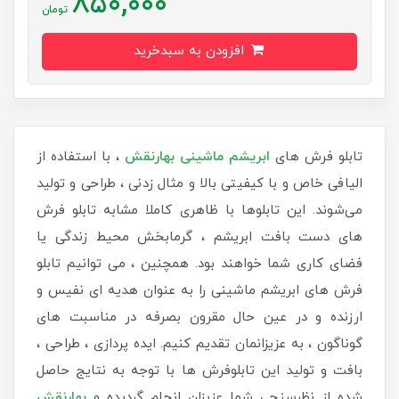
850,000
تومان
افزودن به سبدخرید
تابلو فرش های
ابریشم ماشینی بهارنقش
، با استفاده از
الیافی خاص و با کیفیتی بالا و مثال زدنی ، طراحی و تولید
می‌شوند. این تابلوها با ظاهری کاملا مشابه تابلو فرش
های دست بافت ابریشم ، گرمابخش محیط زندگی یا
فضای کاری شما خواهند بود. همچنین ، می توانیم تابلو
فرش های ابریشم ماشینی را به عنوان هدیه ای نفیس و
ارزنده و در عین حال مقرون بصرفه در مناسبت های
گوناگون ، به عزیزانمان تقدیم کنیم. ایده پردازی ، طراحی ،
بافت و تولید این تابلوفرش ها با توجه به نتایج حاصل
شده از نظرسنجی شما عزیزان انجام گردیده و
بهارنقش