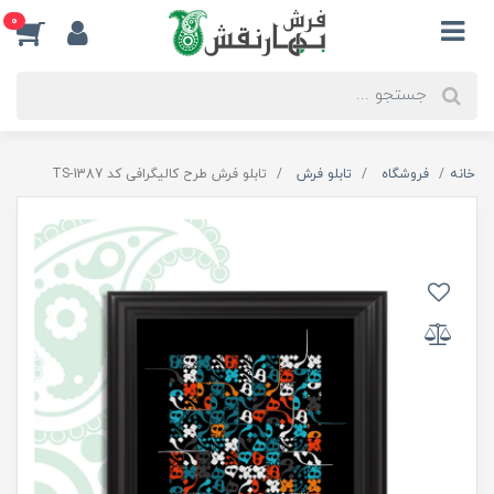
0
خانه
فروشگاه
تابلو فرش
تابلو فرش طرح کالیگرافی کد TS-1387