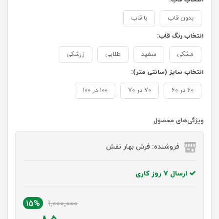
بدون قاب
با قاب
انتخاب رنگ قاب:
مشکی
سفید
طلایی
زرشکی
انتخاب سایز (سانتی متر):
60 در 60
70 در 70
100 در 100
ویژگی‌های محصول
فروشنده: فرش بهار نقش
ارسال 7 روز کاری
15%
1,000,000