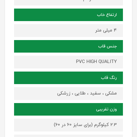
ارتفاع خاب
4 میلی متر
جنس قاب
PVC HIGH QUALITY
رنگ قاب
مشکی ، سفید ، طلایی ، زرشکی
وزن تقریبی
2.3 کیلوگرم (برای سایز 60 در 60)