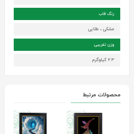
رنگ قاب
مشکی ، طلایی
وزن تقریبی
2.3 کیلوگرم
محصولات مرتبط