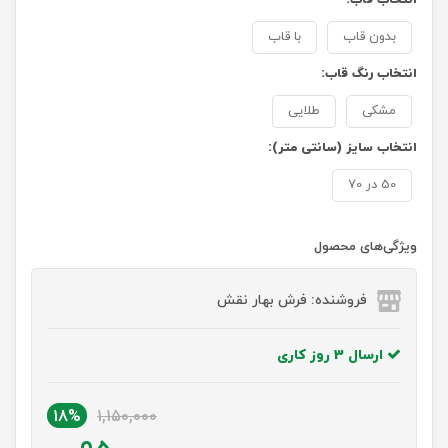
بدون قاب
با قاب
انتخاب رنگ قاب:
مشکی
طلایی
انتخاب سایز (سانتی متر):
50 در 70
ویژگی‌های محصول
فروشنده: فرش بهار نقش
ارسال 3 روز کاری
18%
1,150,000