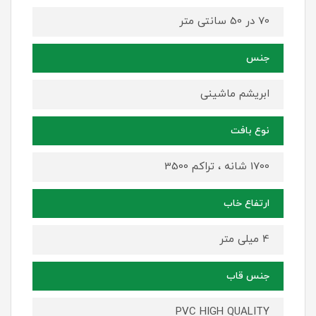
70 در 50 سانتی متر
جنس
ابریشم ماشینی
نوع بافت
1700 شانه ، تراکم 3500
ارتفاع خاب
4 میلی متر
جنس قاب
PVC HIGH QUALITY