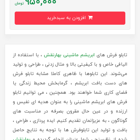
950,000
تومان
افزودن به سبدخرید
تابلو فرش های
ابریشم ماشینی
بهارنقش
، با استفاده از
الیافی خاص و با کیفیتی بالا و مثال زدنی ، طراحی و تولید
می‌شوند. این تابلوها با ظاهری کاملا مشابه تابلو فرش
های دست بافت ابریشم ، گرمابخش محیط زندگی یا
فضای کاری شما خواهند بود. همچنین ، می توانیم تابلو
فرش های ابریشم ماشینی را به عنوان هدیه ای نفیس و
ارزنده و در عین حال مقرون بصرفه در مناسبت های
گوناگون ، به عزیزانمان تقدیم کنیم. ایده پردازی ، طراحی ،
بافت و تولید این تابلوفرش ها با توجه به نتایج حاصل
شده از نظرسنجی شما عزیزان انجام گردیده و
بهارنقش