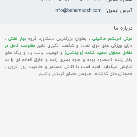
آدرس ایمیل:
info@baharnaqsh.com
درباره ما
فرش ابریشم ماشینی
، بعنوان بزرگترین دستاورد گروه
بهار نقش
،
دارای ویژگی های فوق العاده و شگفت انگیزی نظیر
مقاومت کامل در
مقابل محلول سفید کننده (وایتکس)
و کیفیت بافت بالا و رنگ های
بکار رفته نامحدود بوده و جلوه بصری زنده و خارق العاده ای را به
نمایش میگذارد. امید است با تلاش مستمر و خلاقیت روز افزون ،
همچنان مثل گذشته ، میهمان فضای گرمتان باشیم.