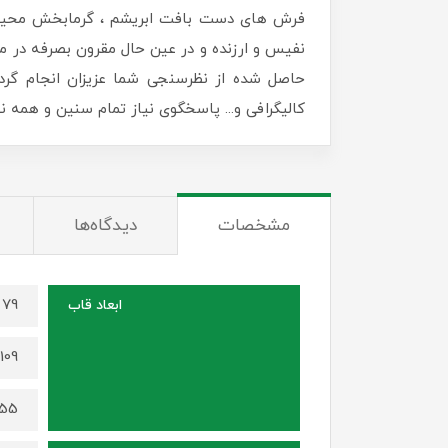
فرش های دست بافت ابریشم ، گرمابخش محیط زن
نفیس و ارزنده و در عین حال مقرون بصرفه در منا
حاصل شده از نظرسنجی شما عزیزان انجام گرد
کالیگرافی و... پاسخگوی نیاز تمام سنین و همه
مشخصات
دیدگاه‌ها
79 در 59 سانتی متر (برای سایز 70 در 50)
ابعاد قاب
109 در 79 سانتی متر (برای سایز 100 در 70)
155 در 115 سانتی متر (برای سایز 0