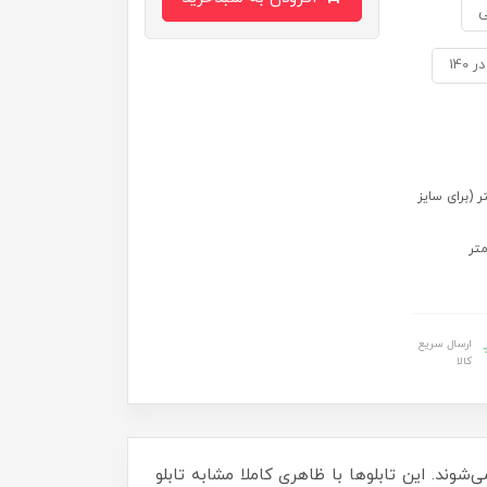
ی
 سایز 70 در 50) 109 در 79 سانتی متر (برای سایز
ارسال سریع
کالا
‌شوند. این تابلوها با ظاهری کاملا مشابه تابلو