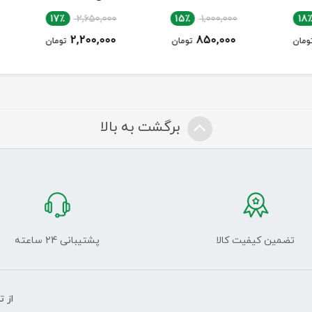
00
17٪
2,650,000
15٪
1,000,000
0
2,200,000
850,000
ن
تومان
تومان
برگشت به بالا
تضمین کیفیت کالا
پشتیبانی 24 ساعته
از 