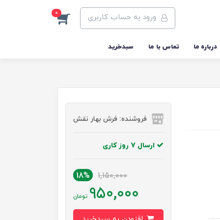
0
ورود به حساب کاربری
درباره ما
تماس با ما
سبدخرید
فروشنده: فرش بهار نقش
ارسال 7 روز کاری
18%
1,150,000
950,000
تومان
افزودن به سبدخرید