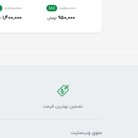
18٪
1,700,000
18٪
1,150,000
18٪
1,150,000
1,400,000
950,000
950,000
تومان
تومان
توما
تضمین بهترین قیمت
منوی وب‌سایت