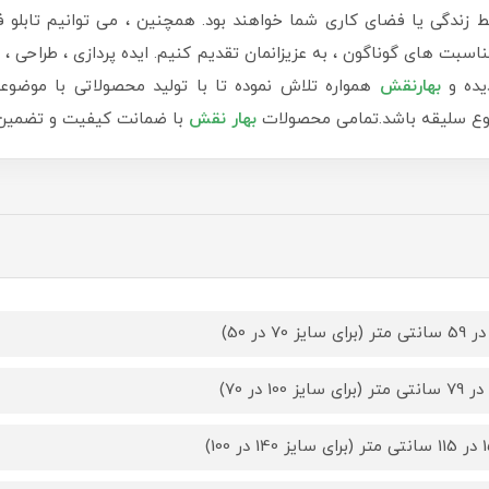
دگی یا فضای کاری شما خواهند بود. همچنین ، می توانیم تابلو ف
سبت های گوناگون ، به عزیزانمان تقدیم کنیم. ایده پردازی ، طراحی ، ب
یده و
بهارنقش
همواره تلاش نموده تا با تولید محصولاتی با موضوع
 نوع سلیقه باشد.تمامی محصولات
بهار نقش
با ضمانت کیفیت و تضمین ب
14 در 100)