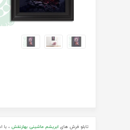
تابلو فرش های
ابریشم ماشینی
بهارنقش
، با ا