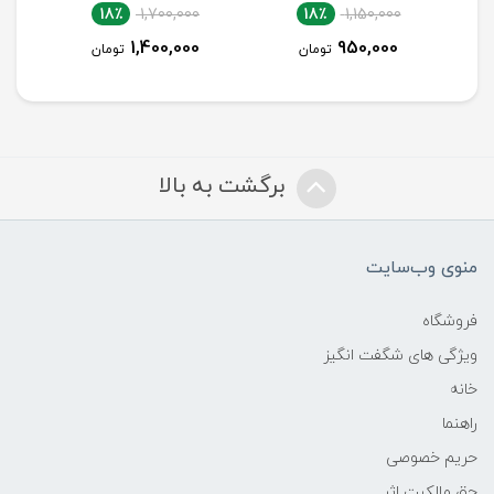
18٪
1,700,000
18٪
1,150,000
1,400,000
950,000
تومان
تومان
برگشت به بالا
منوی وب‌سایت
فروشگاه
ویژگی های شگفت انگیز
خانه
راهنما
حریم خصوصی
حق مالکیت اثر