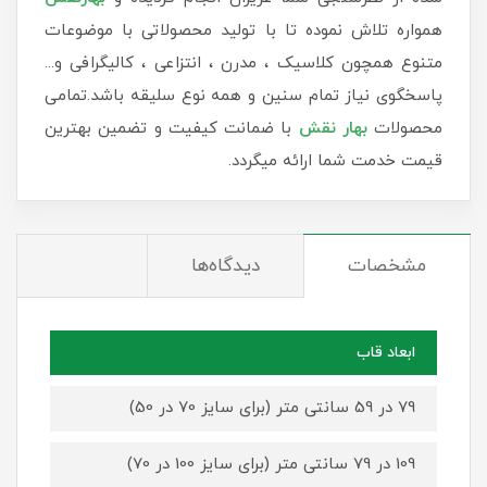
همواره تلاش نموده تا با تولید محصولاتی با موضوعات
متنوع همچون کلاسیک ، مدرن ، انتزاعی ، کالیگرافی و...
پاسخگوی نیاز تمام سنین و همه نوع سلیقه باشد.تمامی
محصولات
بهار نقش
با ضمانت کیفیت و تضمین بهترین
قیمت خدمت شما ارائه میگردد.
مشخصات
دیدگاه‌ها
ابعاد قاب
79 در 59 سانتی متر (برای سایز 70 در 50)
109 در 79 سانتی متر (برای سایز 100 در 70)