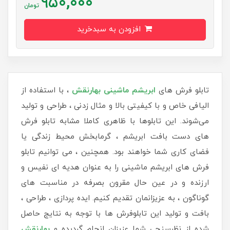
950,000
تومان
افزودن به سبدخرید
تابلو فرش های
ابریشم ماشینی
بهارنقش
، با استفاده از
الیافی خاص و با کیفیتی بالا و مثال زدنی ، طراحی و تولید
می‌شوند. این تابلوها با ظاهری کاملا مشابه تابلو فرش
های دست بافت ابریشم ، گرمابخش محیط زندگی یا
فضای کاری شما خواهند بود. همچنین ، می توانیم تابلو
فرش های ابریشم ماشینی را به عنوان هدیه ای نفیس و
ارزنده و در عین حال مقرون بصرفه در مناسبت های
گوناگون ، به عزیزانمان تقدیم کنیم. ایده پردازی ، طراحی ،
بافت و تولید این تابلوفرش ها با توجه به نتایج حاصل
شده از نظرسنجی شما عزیزان انجام گردیده و
بهارنقش