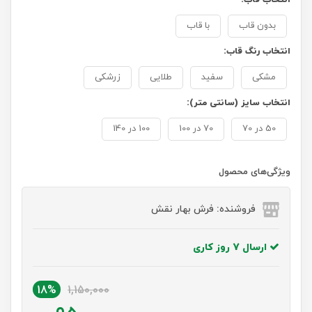
بدون قاب
با قاب
انتخاب رنگ قاب:
مشکی
سفید
طلایی
زرشکی
انتخاب سایز (سانتی متر):
50 در 70
70 در 100
100 در 140
ویژگی‌های محصول
فروشنده: فرش بهار نقش
ارسال 7 روز کاری
18%
1,150,000