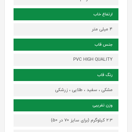
ارتفاع خاب
4 میلی متر
جنس قاب
PVC HIGH QUALITY
رنگ قاب
مشکی ، سفید ، طلایی ، زرشکی
وزن تقریبی
2.3 کیلوگرم (برای سایز 70 در 50)