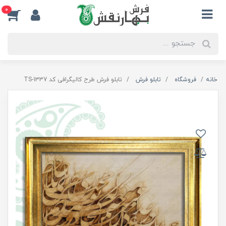
0
خانه
فروشگاه
تابلو فرش
تابلو فرش طرح کالیگرافی کد TS-1337