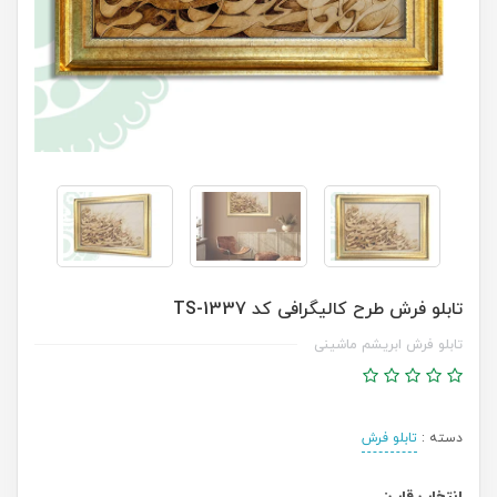
تابلو فرش طرح کالیگرافی کد TS-1337
تابلو فرش ابریشم ماشینی
دسته :
تابلو فرش
انتخاب قاب: