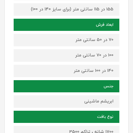
155 در 115 سانتی متر (برای سایز 140 در 100)
ابعاد فرش
70 در 50 سانتی متر
100 در 70 سانتی متر
140 در 100 سانتی متر
جنس
ابریشم ماشینی
نوع بافت
1700 شانه ، تراکم 3500