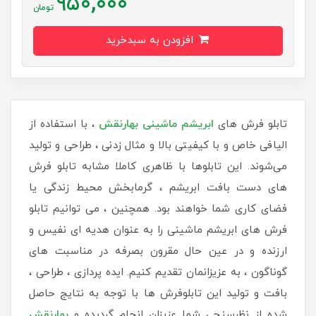
950,000
تومان
افزودن به سبدخرید
تابلو فرش های
ابریشم ماشینی
بهارنقش
، با استفاده از
الیافی خاص و با کیفیتی بالا و مثال زدنی ، طراحی و تولید
می‌شوند. این تابلوها با ظاهری کاملا مشابه تابلو فرش
های دست بافت ابریشم ، گرمابخش محیط زندگی یا
فضای کاری شما خواهند بود. همچنین ، می توانیم تابلو
فرش های ابریشم ماشینی را به عنوان هدیه ای نفیس و
ارزنده و در عین حال مقرون بصرفه در مناسبت های
گوناگون ، به عزیزانمان تقدیم کنیم. ایده پردازی ، طراحی ،
بافت و تولید این تابلوفرش ها با توجه به نتایج حاصل
شده از نظرسنجی شما عزیزان انجام گردیده و
بهارنقش