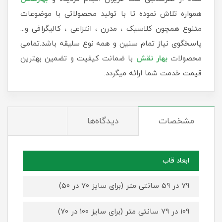
همواره تلاش نموده تا با تولید محصولاتی با موضوعات
متنوع همچون کلاسیک ، مدرن ، انتزاعی ، کالیگرافی و...
پاسخگوی نیاز تمام سنین و همه نوع سلیقه باشد.تمامی
محصولات
بهار نقش
با ضمانت کیفیت و تضمین بهترین
قیمت خدمت شما ارائه میگردد.
مشخصات
دیدگاه‌ها
ابعاد قاب
79 در 59 سانتی متر (برای سایز 70 در 50)
109 در 79 سانتی متر (برای سایز 100 در 70)