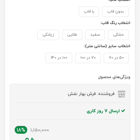
بدون قاب
با قاب
انتخاب رنگ قاب:
مشکی
سفید
طلایی
زرشکی
انتخاب سایز (سانتی متر):
50 در 70
70 در 100
100 در 140
ویژگی‌های محصول
فروشنده: فرش بهار نقش
ارسال 7 روز کاری
18%
1,150,000