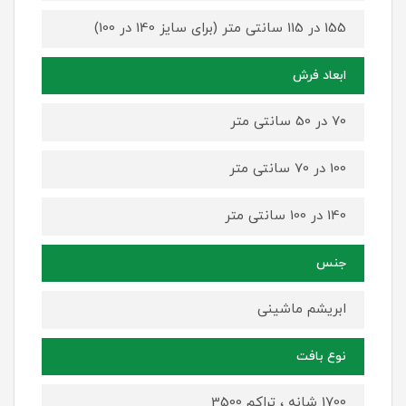
155 در 115 سانتی متر (برای سایز 140 در 100)
ابعاد فرش
70 در 50 سانتی متر
100 در 70 سانتی متر
140 در 100 سانتی متر
جنس
ابریشم ماشینی
نوع بافت
1700 شانه ، تراکم 3500