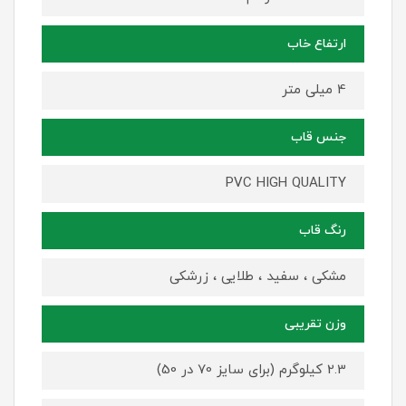
ارتفاع خاب
4 میلی متر
جنس قاب
PVC HIGH QUALITY
رنگ قاب
مشکی ، سفید ، طلایی ، زرشکی
وزن تقریبی
2.3 کیلوگرم (برای سایز 70 در 50)