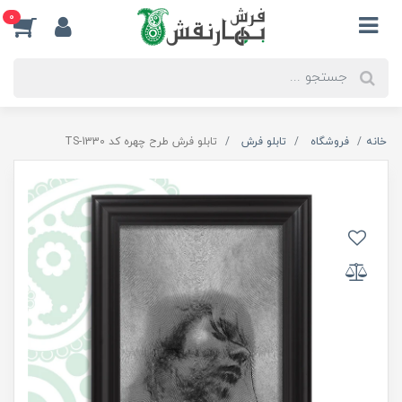
0
خانه
فروشگاه
تابلو فرش
تابلو فرش طرح چهره کد TS-1330