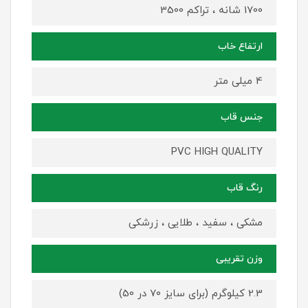
1700 شانه ، تراکم 3500
ارتفاع خاب
4 میلی متر
جنس قاب
PVC HIGH QUALITY
رنگ قاب
مشکی ، سفید ، طلایی ، زرشکی
وزن تقریبی
2.3 کیلوگرم (برای سایز 70 در 50)