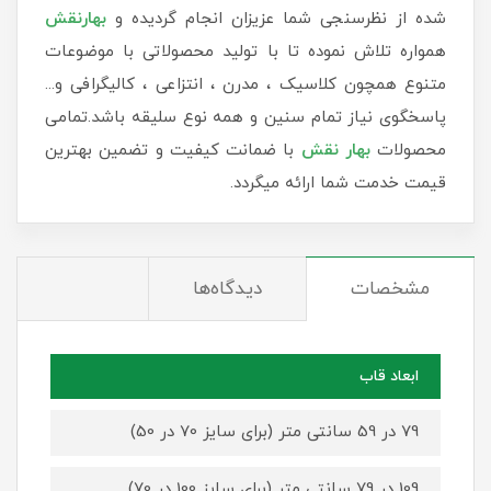
شده از نظرسنجی شما عزیزان انجام گردیده و
بهارنقش
همواره تلاش نموده تا با تولید محصولاتی با موضوعات
متنوع همچون کلاسیک ، مدرن ، انتزاعی ، کالیگرافی و...
پاسخگوی نیاز تمام سنین و همه نوع سلیقه باشد.تمامی
محصولات
بهار نقش
با ضمانت کیفیت و تضمین بهترین
قیمت خدمت شما ارائه میگردد.
مشخصات
دیدگاه‌ها
ابعاد قاب
79 در 59 سانتی متر (برای سایز 70 در 50)
109 در 79 سانتی متر (برای سایز 100 در 70)