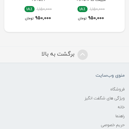
18٪
1,700,000
18٪
1,150,000
1,400,000
950,000
تومان
تومان
برگشت به بالا
منوی وب‌سایت
فروشگاه
ویژگی های شگفت انگیز
خانه
راهنما
حریم خصوصی