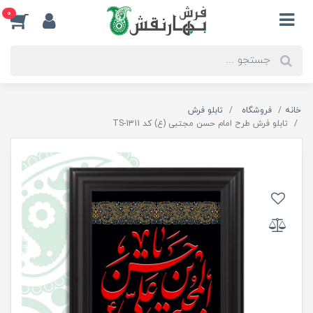
0
خانه
فروشگاه
تابلو فرش
تابلو فرش طرح امام حسن مجتبی (ع) کد TS-1311