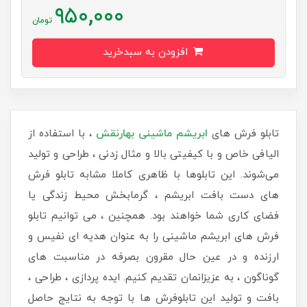
950,000
تومان
افزودن به سبدخرید
تابلو فرش های
ابریشم ماشینی
بهارنقش
، با استفاده از
الیافی خاص و با کیفیتی بالا و مثال زدنی ، طراحی و تولید
می‌شوند. این تابلوها با ظاهری کاملا مشابه تابلو فرش
های دست بافت ابریشم ، گرمابخش محیط زندگی یا
فضای کاری شما خواهند بود. همچنین ، می توانیم تابلو
فرش های ابریشم ماشینی را به عنوان هدیه ای نفیس و
ارزنده و در عین حال مقرون بصرفه در مناسبت های
گوناگون ، به عزیزانمان تقدیم کنیم. ایده پردازی ، طراحی ،
بافت و تولید این تابلوفرش ها با توجه به نتایج حاصل