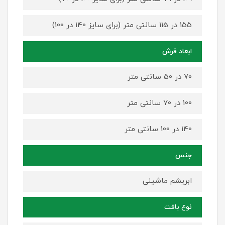
155 در 115 سانتی متر (برای سایز 140 در 100)
ابعاد فرش
70 در 50 سانتی متر
100 در 70 سانتی متر
140 در 100 سانتی متر
جنس
ابریشم ماشینی
نوع بافت