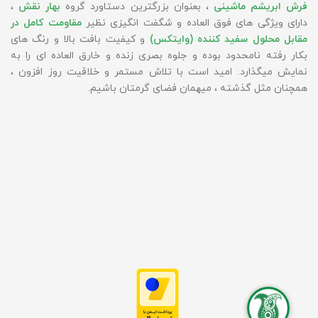
فرش ابریشم ماشینی
، بعنوان بزرگترین دستاورد گروه
بهار نقش
،
دارای ویژگی های فوق العاده و شگفت انگیزی نظیر
مقاومت کامل در
مقابل محلول سفید کننده (وایتکس)
و کیفیت بافت بالا و رنگ های
بکار رفته نامحدود بوده و جلوه بصری زنده و خارق العاده ای را به
نمایش میگذارد. امید است با تلاش مستمر و خلاقیت روز افزون ،
همچنان مثل گذشته ، میهمان فضای گرمتان باشیم.