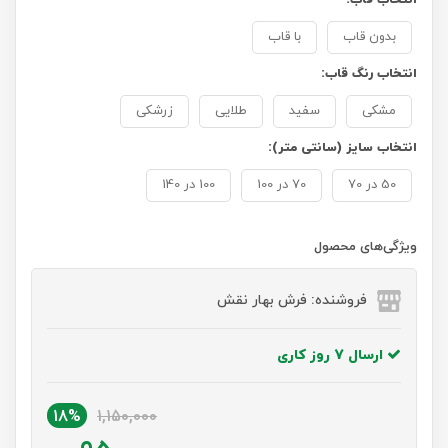
بدون قاب
با قاب
انتخاب رنگ قاب:
مشکی
سفید
طلایی
زرشکی
انتخاب سایز (سانتی متر):
50 در 70
70 در 100
100 در 140
ویژگی‌های محصول
فروشنده: فرش بهار نقش
ارسال 7 روز کاری
18%
1,150,000