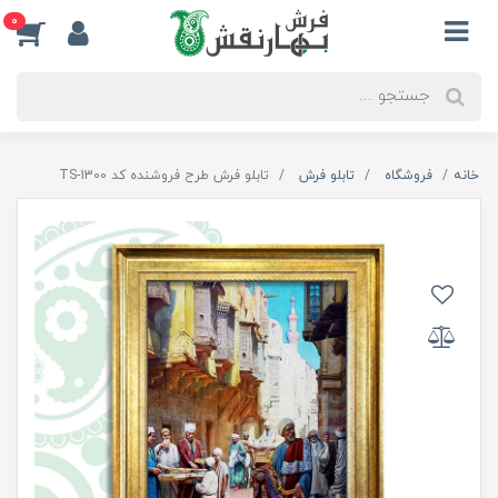
0
خانه
فروشگاه
تابلو فرش
تابلو فرش طرح فروشنده کد TS-1300