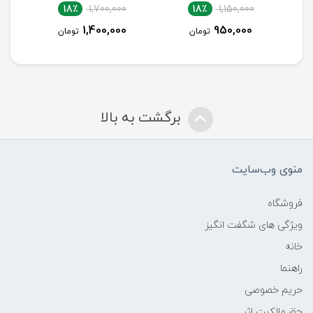
18٪
1,700,000
18٪
1,150,000
1,400,000
950,000
تومان
تومان
برگشت به بالا
منوی وب‌سایت
فروشگاه
ویژگی های شگفت انگیز
خانه
راهنما
حریم خصوصی
حق مالکیت اثر