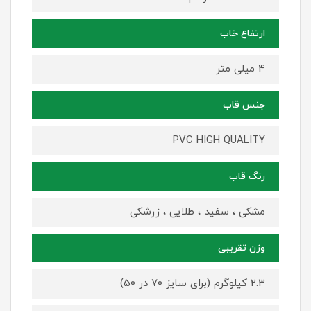
ارتفاع خاب
4 میلی متر
جنس قاب
PVC HIGH QUALITY
رنگ قاب
مشکی ، سفید ، طلایی ، زرشکی
وزن تقریبی
2.3 کیلوگرم (برای سایز 70 در 50)