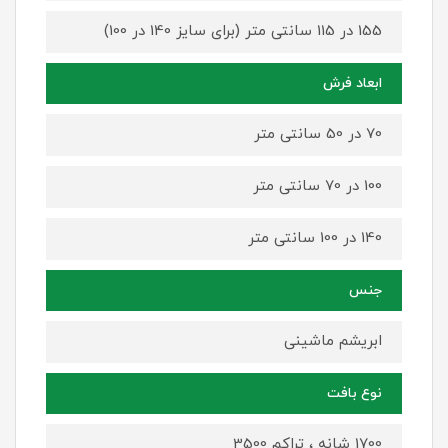
155 در 115 سانتی متر (برای سایز 140 در 100)
ابعاد فرش
70 در 50 سانتی متر
100 در 70 سانتی متر
140 در 100 سانتی متر
جنس
ابریشم ماشینی
نوع بافت
1700 شانه ، تراکم 3500