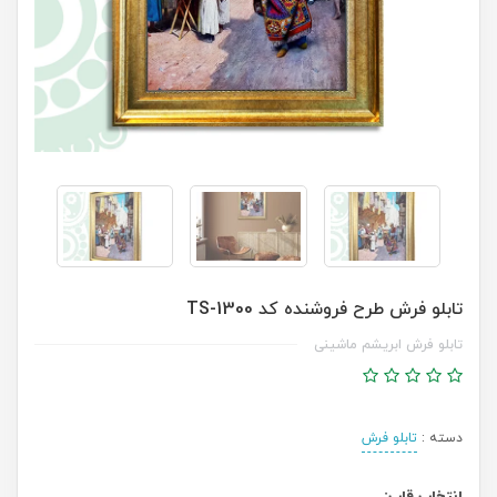
تابلو فرش طرح فروشنده کد TS-1300
تابلو فرش ابریشم ماشینی
دسته :
تابلو فرش
انتخاب قاب: