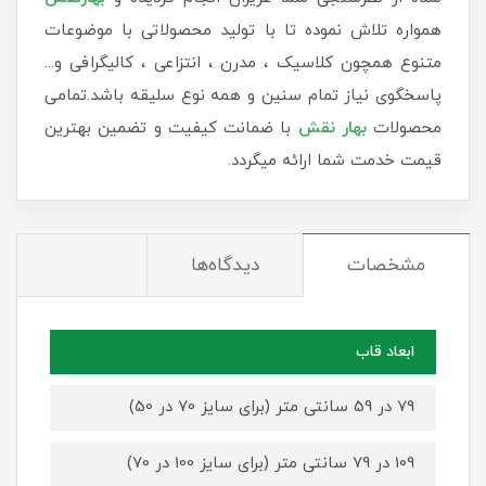
همواره تلاش نموده تا با تولید محصولاتی با موضوعات
متنوع همچون کلاسیک ، مدرن ، انتزاعی ، کالیگرافی و...
پاسخگوی نیاز تمام سنین و همه نوع سلیقه باشد.تمامی
محصولات
بهار نقش
با ضمانت کیفیت و تضمین بهترین
قیمت خدمت شما ارائه میگردد.
مشخصات
دیدگاه‌ها
ابعاد قاب
79 در 59 سانتی متر (برای سایز 70 در 50)
109 در 79 سانتی متر (برای سایز 100 در 70)