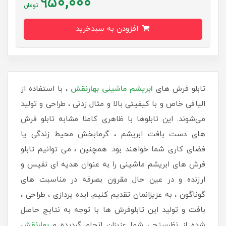
950,000
تومان
افزودن به سبدخرید
تابلو فرش های
ابریشم ماشینی
بهارنقش
، با استفاده از
الیافی خاص و با کیفیتی بالا و مثال زدنی ، طراحی و تولید
می‌شوند. این تابلوها با ظاهری کاملا مشابه تابلو فرش
های دست بافت ابریشم ، گرمابخش محیط زندگی یا
فضای کاری شما خواهند بود. همچنین ، می توانیم تابلو
فرش های ابریشم ماشینی را به عنوان هدیه ای نفیس و
ارزنده و در عین حال مقرون بصرفه در مناسبت های
گوناگون ، به عزیزانمان تقدیم کنیم. ایده پردازی ، طراحی ،
بافت و تولید این تابلوفرش ها با توجه به نتایج حاصل
شده از نظرسنجی شما عزیزان انجام گردیده و
بهارنقش