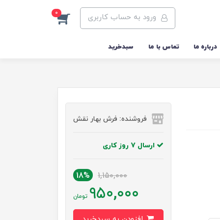
0
ورود به حساب کاربری
درباره ما
تماس با ما
سبدخرید
فروشنده: فرش بهار نقش
ارسال 7 روز کاری
18%
1,150,000
950,000
تومان
افزودن به سبدخرید