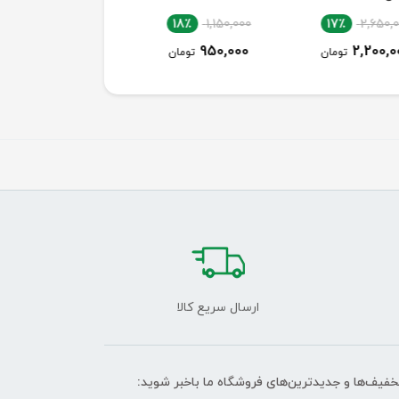
18٪
1,150,000
18٪
1,150,000
18٪
1,150,0
950,000
950,000
950,00
تومان
تومان
تومان
ارسال سریع کالا
تخفیف‌ها و جدیدترین‌های فروشگاه ما باخبر شوید: