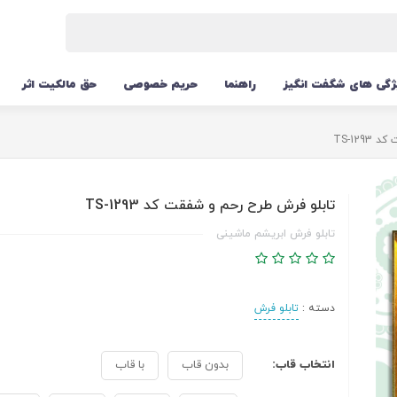
ژگی های شگفت انگیز
راهنما
حریم خصوصی
حق مالکیت اثر
TS-12
تابلو فرش طرح رحم و شفقت کد TS-1293
تابلو فرش ابریشم ماشینی
دسته :
تابلو فرش
انتخاب قاب:
بدون قاب
با قاب