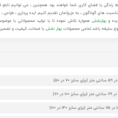
دگی یا فضای کاری شما خواهند بود. همچنین ، می توانیم تابلو ف
سبت های گوناگون ، به عزیزانمان تقدیم کنیم. ایده پردازی ، طراحی ، ب
یده و
بهارنقش
همواره تلاش نموده تا با تولید محصولاتی با موضوع
 نوع سلیقه باشد.تمامی محصولات
بهار نقش
با ضمانت کیفیت و تضمین ب
14 در 100)