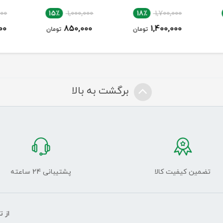
00
17٪
2,650,000
15٪
1,000,000
0
2,200,000
850,000
ن
تومان
تومان
برگشت به بالا
تضمین کیفیت کالا
پشتیبانی 24 ساعته
از 