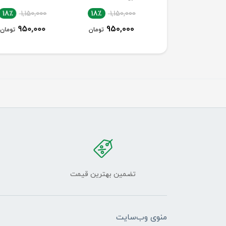
18٪
1,700,000
18٪
1,150,000
18٪
1,150,000
1,400,000
950,000
950,000
تومان
تومان
توما
تضمین بهترین قیمت
منوی وب‌سایت