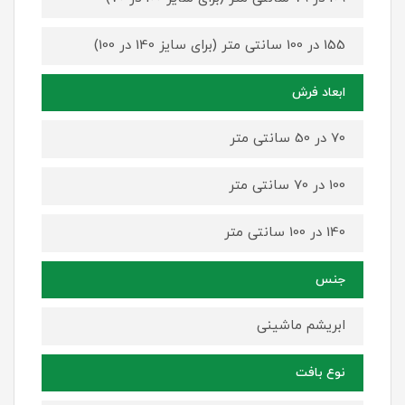
155 در 100 سانتی متر (برای سایز 140 در 100)
ابعاد فرش
70 در 50 سانتی متر
100 در 70 سانتی متر
140 در 100 سانتی متر
جنس
ابریشم ماشینی
نوع بافت