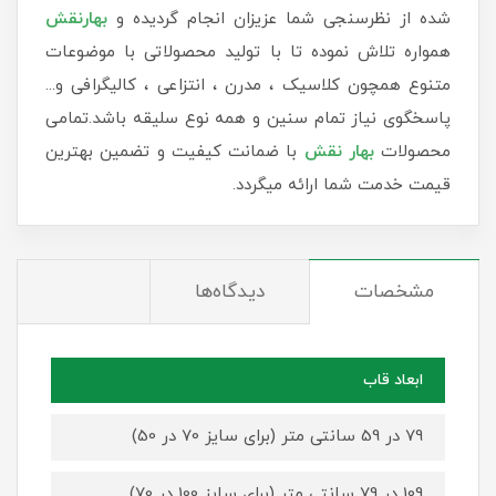
شده از نظرسنجی شما عزیزان انجام گردیده و
بهارنقش
همواره تلاش نموده تا با تولید محصولاتی با موضوعات
متنوع همچون کلاسیک ، مدرن ، انتزاعی ، کالیگرافی و...
پاسخگوی نیاز تمام سنین و همه نوع سلیقه باشد.تمامی
محصولات
بهار نقش
با ضمانت کیفیت و تضمین بهترین
قیمت خدمت شما ارائه میگردد.
مشخصات
دیدگاه‌ها
ابعاد قاب
79 در 59 سانتی متر (برای سایز 70 در 50)
109 در 79 سانتی متر (برای سایز 100 در 70)