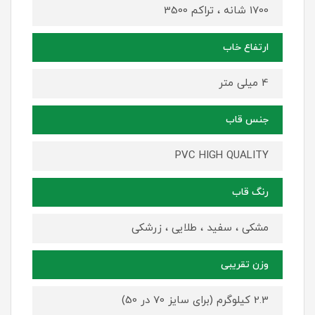
1700 شانه ، تراکم 3500
ارتفاع خاب
4 میلی متر
جنس قاب
PVC HIGH QUALITY
رنگ قاب
مشکی ، سفید ، طلایی ، زرشکی
وزن تقریبی
2.3 کیلوگرم (برای سایز 70 در 50)