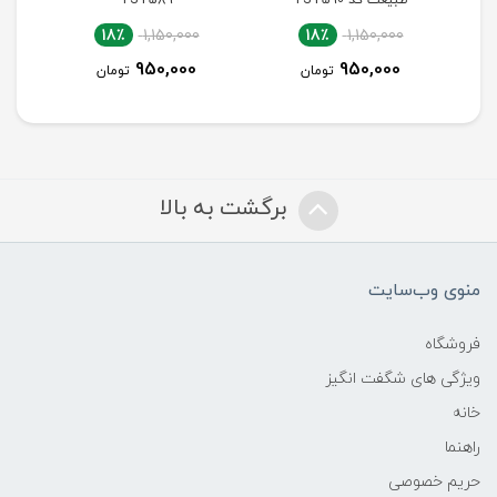
18٪
1,700,000
18٪
1,150,000
1,400,000
950,000
تومان
تومان
برگشت به بالا
منوی وب‌سایت
فروشگاه
ویژگی های شگفت انگیز
خانه
راهنما
حریم خصوصی