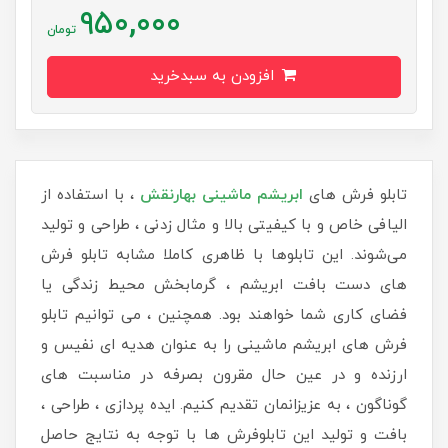
950,000
تومان
افزودن به سبدخرید
تابلو فرش های
ابریشم ماشینی
بهارنقش
، با استفاده از
الیافی خاص و با کیفیتی بالا و مثال زدنی ، طراحی و تولید
می‌شوند. این تابلوها با ظاهری کاملا مشابه تابلو فرش
های دست بافت ابریشم ، گرمابخش محیط زندگی یا
فضای کاری شما خواهند بود. همچنین ، می توانیم تابلو
فرش های ابریشم ماشینی را به عنوان هدیه ای نفیس و
ارزنده و در عین حال مقرون بصرفه در مناسبت های
گوناگون ، به عزیزانمان تقدیم کنیم. ایده پردازی ، طراحی ،
بافت و تولید این تابلوفرش ها با توجه به نتایج حاصل