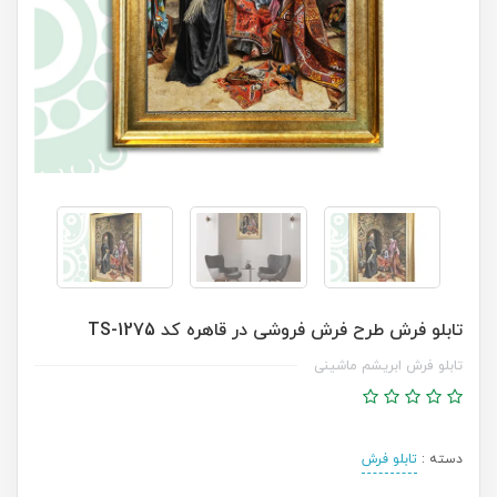
تابلو فرش طرح فرش فروشی در قاهره کد TS-1275
تابلو فرش ابریشم ماشینی
دسته :
تابلو فرش