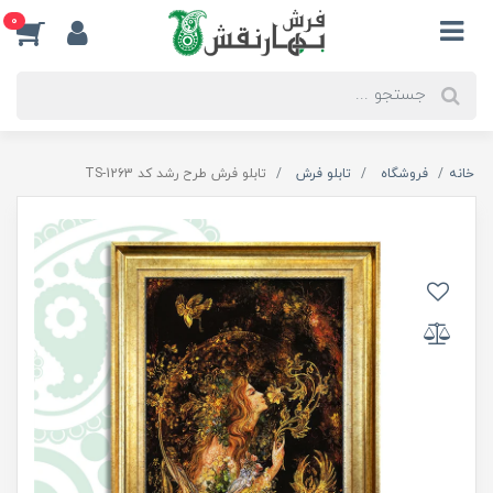
0
خانه
فروشگاه
تابلو فرش
تابلو فرش طرح رشد کد TS-1263