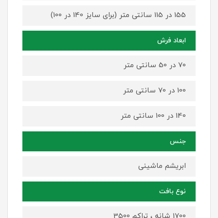
155 در 115 سانتی متر (برای سایز 140 در 100)
ابعاد فرش
70 در 50 سانتی متر
100 در 70 سانتی متر
140 در 100 سانتی متر
جنس
ابریشم ماشینی
نوع بافت
1700 شانه ، تراکم 3500