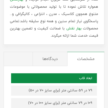
همواره تلاش نموده تا با تولید محصولاتی با موضوعات
متنوع همچون کلاسیک ، مدرن ، انتزاعی ، کالیگرافی و...
پاسخگوی نیاز تمام سنین و همه نوع سلیقه باشد.تمامی
محصولات
بهار نقش
با ضمانت کیفیت و تضمین بهترین
قیمت خدمت شما ارائه میگردد.
مشخصات
دیدگاه‌ها
ابعاد قاب
79 در 59 سانتی متر (برای سایز 70 در 50)
109 در 79 سانتی متر (برای سایز 100 در 70)