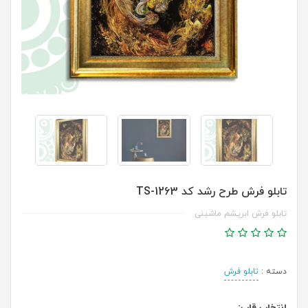
تابلو فرش طرح رشد کد TS-1263
تابلو فرش ابریشم ماشینی
دسته :
تابلو فرش
انتخاب قاب: