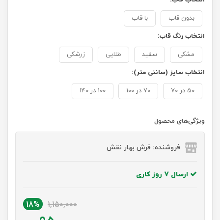
بدون قاب
با قاب
انتخاب رنگ قاب:
مشکی
سفید
طلایی
زرشکی
انتخاب سایز (سانتی متر):
50 در 70
70 در 100
100 در 140
ویژگی‌های محصول
فروشنده: فرش بهار نقش
ارسال 7 روز کاری
18%
1,150,000