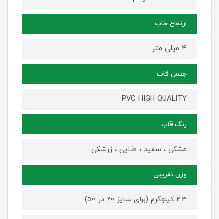
ارتفاع خاب
4 میلی متر
جنس قاب
PVC HIGH QUALITY
رنگ قاب
مشکی ، سفید ، طلایی ، زرشکی
وزن تقریبی
2.3 کیلوگرم (برای سایز 70 در 50)