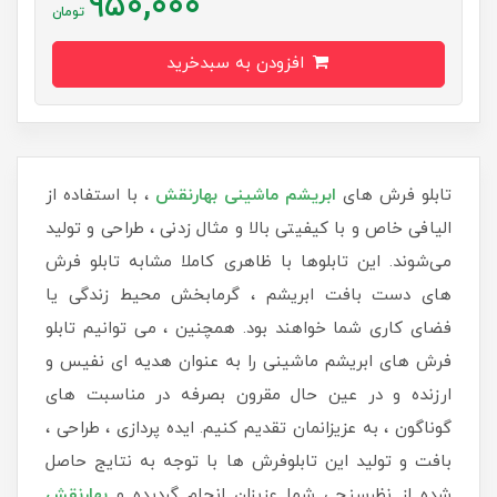
950,000
تومان
افزودن به سبدخرید
تابلو فرش های
ابریشم ماشینی بها
رنقش
، با استفاده از
الیافی خاص و با کیفیتی بالا و مثال زدنی ، طراحی و تولید
می‌شوند. این تابلوها با ظاهری کاملا مشابه تابلو فرش
های دست بافت ابریشم ، گرمابخش محیط زندگی یا
فضای کاری شما خواهند بود. همچنین ، می توانیم تابلو
فرش های ابریشم ماشینی را به عنوان هدیه ای نفیس و
ارزنده و در عین حال مقرون بصرفه در مناسبت های
گوناگون ، به عزیزانمان تقدیم کنیم. ایده پردازی ، طراحی ،
بافت و تولید این تابلوفرش ها با توجه به نتایج حاصل
شده از نظرسنجی شما عزیزان انجام گردیده و
بهارنقش