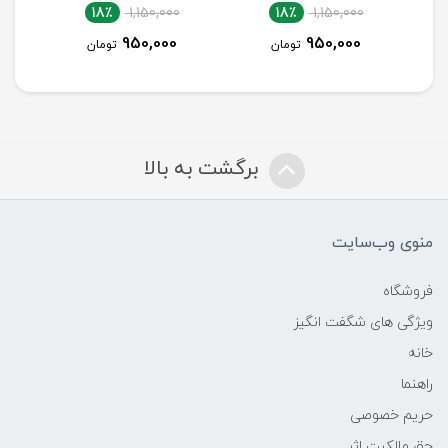
18٪
1,150,000
18٪
1,150,000
950,000
950,000
تومان
تومان
برگشت به بالا
منوی وب‌سایت
فروشگاه
ویژگی های شگفت انگیز
خانه
راهنما
حریم خصوصی
حق مالکیت اثر