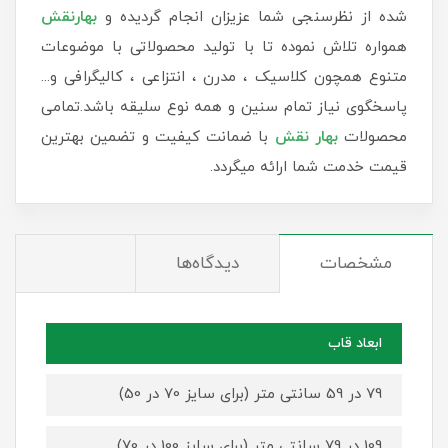
شده از نظرسنجی شما عزیزان انجام گردیده و
بهارنقش
همواره تلاش نموده تا با تولید محصولاتی با موضوعات
متنوع همچون کلاسیک ، مدرن ، انتزاعی ، کالیگرافی و...
پاسخگوی نیاز تمام سنین و همه نوع سلیقه باشد.تمامی
محصولات
بهار نقش
با ضمانت کیفیت و تضمین بهترین
قیمت خدمت شما ارائه میگردد.
مشخصات
دیدگاه‌ها
ابعاد قاب
79 در 59 سانتی متر (برای سایز 70 در 50)
109 در 79 سانتی متر (برای سایز 100 در 70)