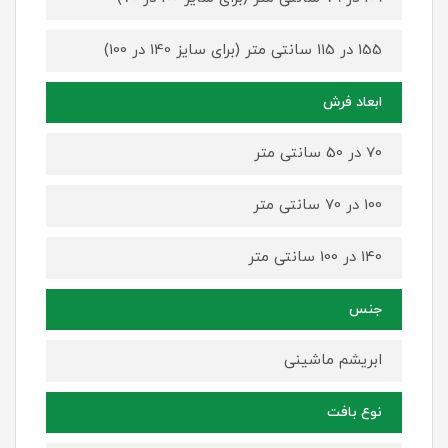
155 در 115 سانتی متر (برای سایز 140 در 100)
ابعاد فرش
70 در 50 سانتی متر
100 در 70 سانتی متر
140 در 100 سانتی متر
جنس
ابریشم ماشینی
نوع بافت