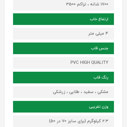
1700 شانه ، تراکم 3500
ارتفاع خاب
4 میلی متر
جنس قاب
PVC HIGH QUALITY
رنگ قاب
مشکی ، سفید ، طلایی ، زرشکی
وزن تقریبی
2.3 کیلوگرم (برای سایز 70 در 50)