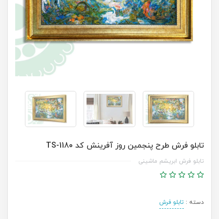
تابلو فرش طرح پنجمین روز آفرینش کد TS-1180
تابلو فرش ابریشم ماشینی
دسته :
تابلو فرش