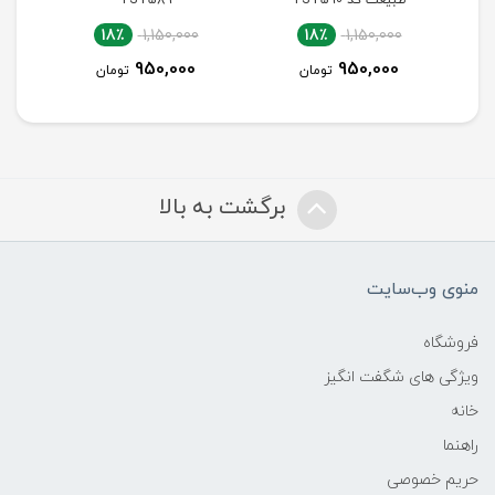
18٪
1,700,000
18٪
1,150,000
1,400,000
950,000
تومان
تومان
برگشت به بالا
منوی وب‌سایت
فروشگاه
ویژگی های شگفت انگیز
خانه
راهنما
حریم خصوصی