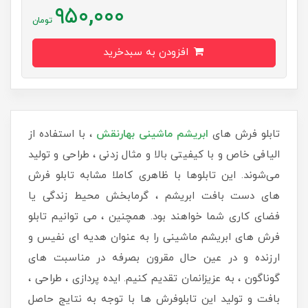
950,000
تومان
افزودن به سبدخرید
تابلو فرش های
ابریشم ماشینی
بهارنقش
، با استفاده از
الیافی خاص و با کیفیتی بالا و مثال زدنی ، طراحی و تولید
می‌شوند. این تابلوها با ظاهری کاملا مشابه تابلو فرش
های دست بافت ابریشم ، گرمابخش محیط زندگی یا
فضای کاری شما خواهند بود. همچنین ، می توانیم تابلو
فرش های ابریشم ماشینی را به عنوان هدیه ای نفیس و
ارزنده و در عین حال مقرون بصرفه در مناسبت های
گوناگون ، به عزیزانمان تقدیم کنیم. ایده پردازی ، طراحی ،
بافت و تولید این تابلوفرش ها با توجه به نتایج حاصل