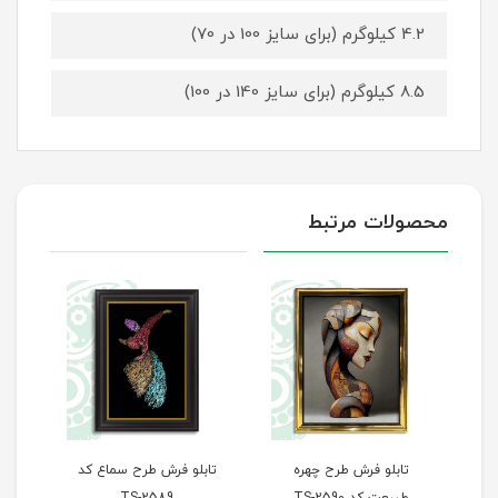
4.2 کیلوگرم (برای سایز 100 در 70)
8.5 کیلوگرم (برای سایز 140 در 100)
محصولات مرتبط
ه
تابلو فرش طرح سماع کد
تابلو فرش طرح پله‌های
ت
TS-2589
سعادت کد TS-2588