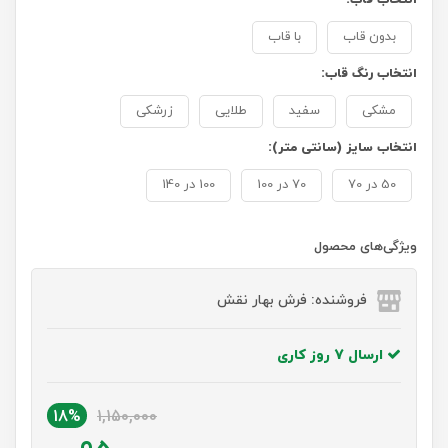
بدون قاب
با قاب
انتخاب رنگ قاب:
مشکی
سفید
طلایی
زرشکی
انتخاب سایز (سانتی متر):
50 در 70
70 در 100
100 در 140
ویژگی‌های محصول
فروشنده: فرش بهار نقش
ارسال 7 روز کاری
18%
1,150,000