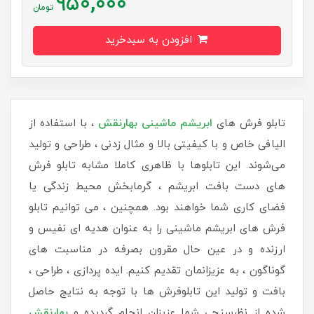
950,000
تومان
افزودن به سبدخرید
تابلو فرش های
ابریشم ماشینی
بهارنقش
، با استفاده از
الیافی خاص و با کیفیتی بالا و مثال زدنی ، طراحی و تولید
می‌شوند. این تابلوها با ظاهری کاملا مشابه تابلو فرش
های دست بافت ابریشم ، گرمابخش محیط زندگی یا
فضای کاری شما خواهند بود. همچنین ، می توانیم تابلو
فرش های ابریشم ماشینی را به عنوان هدیه ای نفیس و
ارزنده و در عین حال مقرون بصرفه در مناسبت های
گوناگون ، به عزیزانمان تقدیم کنیم. ایده پردازی ، طراحی ،
بافت و تولید این تابلوفرش ها با توجه به نتایج حاصل
شده از نظرسنجی شما عزیزان انجام گردیده و
بهارنقش