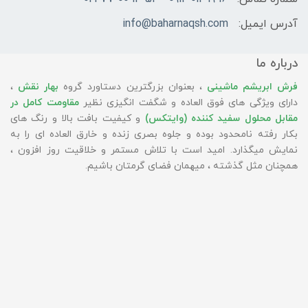
آدرس ایمیل:
info@baharnaqsh.com
درباره ما
فرش ابریشم ماشینی
، بعنوان بزرگترین دستاورد گروه
بهار نقش
،
دارای ویژگی های فوق العاده و شگفت انگیزی نظیر
مقاومت کامل در
مقابل محلول سفید کننده (وایتکس)
و کیفیت بافت بالا و رنگ های
بکار رفته نامحدود بوده و جلوه بصری زنده و خارق العاده ای را به
نمایش میگذارد. امید است با تلاش مستمر و خلاقیت روز افزون ،
همچنان مثل گذشته ، میهمان فضای گرمتان باشیم.