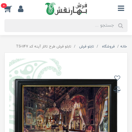
0
خانه
فروشگاه
تابلو فرش
تابلو فرش طرح تالار آینه کد TS-1147