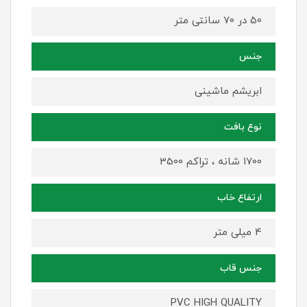
50 در 70 سانتی متر
جنس
ابریشم ماشینی
نوع بافت
1700 شانه ، تراکم 3500
ارتفاع خاب
4 میلی متر
جنس قاب
PVC HIGH QUALITY