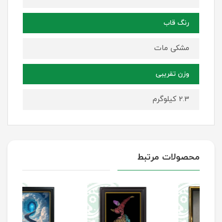
رنگ قاب
مشکی مات
وزن تقریبی
2.3 کیلوگرم
محصولات مرتبط