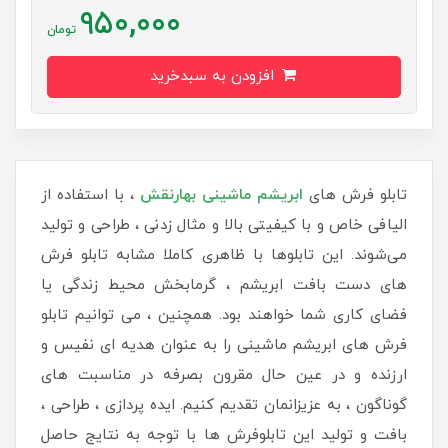
950,000
تومان
افزودن به سبدخرید
تابلو فرش های
ابریشم ماشینی
بهارنقش
، با استفاده از
الیافی خاص و با کیفیتی بالا و مثال زدنی ، طراحی و تولید
می‌شوند. این تابلوها با ظاهری کاملا مشابه تابلو فرش
های دست بافت ابریشم ، گرمابخش محیط زندگی یا
فضای کاری شما خواهند بود. همچنین ، می توانیم تابلو
فرش های ابریشم ماشینی را به عنوان هدیه ای نفیس و
ارزنده و در عین حال مقرون بصرفه در مناسبت های
گوناگون ، به عزیزانمان تقدیم کنیم. ایده پردازی ، طراحی ،
بافت و تولید این تابلوفرش ها با توجه به نتایج حاصل