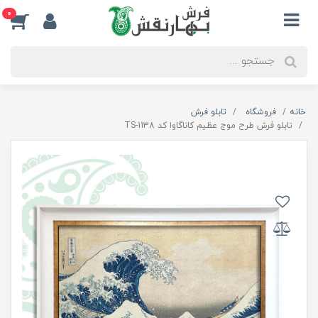
0
خانه
فروشگاه
تابلو فرش
تابلو فرش طرح موج عظیم کاناگاوا کد TS-1138