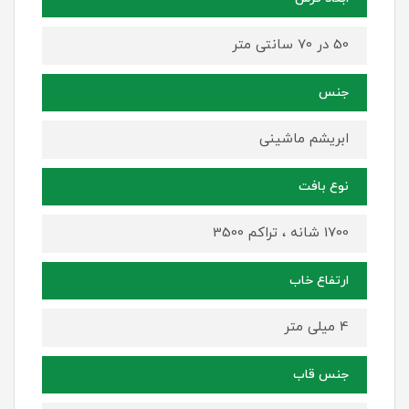
50 در 70 سانتی متر
جنس
ابریشم ماشینی
نوع بافت
1700 شانه ، تراکم 3500
ارتفاع خاب
4 میلی متر
جنس قاب