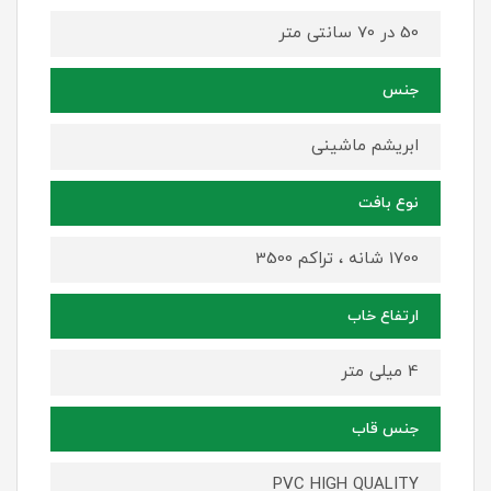
50 در 70 سانتی متر
جنس
ابریشم ماشینی
نوع بافت
1700 شانه ، تراکم 3500
ارتفاع خاب
4 میلی متر
جنس قاب
PVC HIGH QUALITY