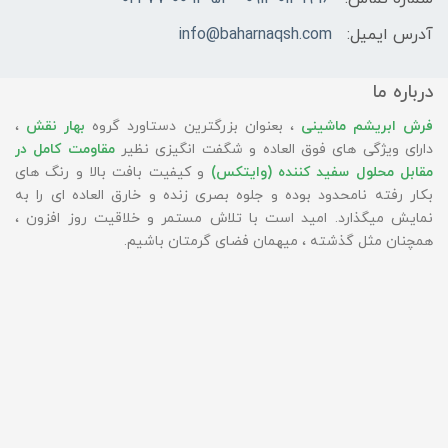
آدرس ایمیل:
info@baharnaqsh.com
درباره ما
فرش ابریشم ماشینی
، بعنوان بزرگترین دستاورد گروه
بهار نقش
،
دارای ویژگی های فوق العاده و شگفت انگیزی نظیر
مقاومت کامل در
مقابل محلول سفید کننده (وایتکس)
و کیفیت بافت بالا و رنگ های
بکار رفته نامحدود بوده و جلوه بصری زنده و خارق العاده ای را به
نمایش میگذارد. امید است با تلاش مستمر و خلاقیت روز افزون ،
همچنان مثل گذشته ، میهمان فضای گرمتان باشیم.