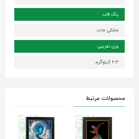
رنگ قاب
مشکی مات
وزن تقریبی
2.3 کیلوگرم
محصولات مرتبط