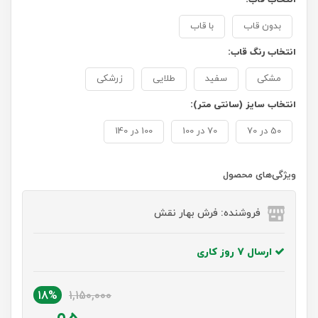
بدون قاب
با قاب
انتخاب رنگ قاب:
مشکی
سفید
طلایی
زرشکی
انتخاب سایز (سانتی متر):
50 در 70
70 در 100
100 در 140
ویژگی‌های محصول
فروشنده: فرش بهار نقش
ارسال 7 روز کاری
18%
1,150,000