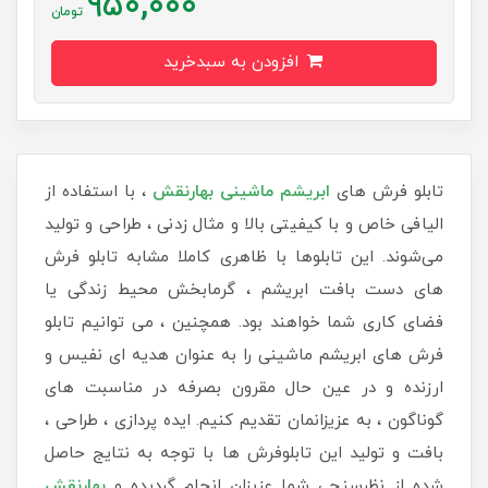
950,000
تومان
افزودن به سبدخرید
تابلو فرش های
ابریشم ماشینی
بهارنقش
، با استفاده از
الیافی خاص و با کیفیتی بالا و مثال زدنی ، طراحی و تولید
می‌شوند. این تابلوها با ظاهری کاملا مشابه تابلو فرش
های دست بافت ابریشم ، گرمابخش محیط زندگی یا
فضای کاری شما خواهند بود. همچنین ، می توانیم تابلو
فرش های ابریشم ماشینی را به عنوان هدیه ای نفیس و
ارزنده و در عین حال مقرون بصرفه در مناسبت های
گوناگون ، به عزیزانمان تقدیم کنیم. ایده پردازی ، طراحی ،
بافت و تولید این تابلوفرش ها با توجه به نتایج حاصل
شده از نظرسنجی شما عزیزان انجام گردیده و
بهارنقش