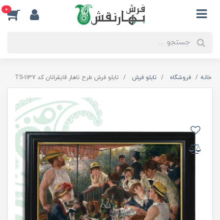
0
خانه
فروشگاه
تابلو فرش
تابلو فرش طرح ناهار قایقرانان کد TS-1137