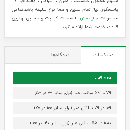
متنوع همچون کلاسیک ، مدرن ، انتزاعی ، کالیگرافی و...
پاسخگوی نیاز تمام سنین و همه نوع سلیقه باشد.تمامی
محصولات
بهار نقش
با ضمانت کیفیت و تضمین بهترین
قیمت خدمت شما ارائه میگردد.
مشخصات
دیدگاه‌ها
ابعاد قاب
79 در 59 سانتی متر (برای سایز 70 در 50)
109 در 79 سانتی متر (برای سایز 100 در 70)
155 در 115 سانتی متر (برای سایز 140 در 100)