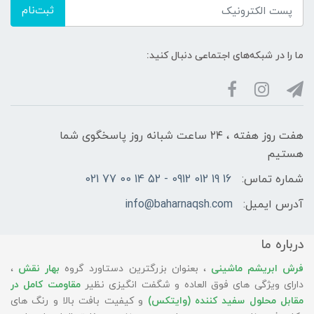
ثبت‌نام
ما را در شبکه‌های اجتماعی دنبال کنید:
هفت روز هفته ، ۲۴ ساعت شبانه‌ روز پاسخگوی شما
هستیم
شماره تماس:
16 19 012 0912 - 52 14 00 77 021
آدرس ایمیل:
info@baharnaqsh.com
درباره ما
فرش ابریشم ماشینی
، بعنوان بزرگترین دستاورد گروه
بهار نقش
،
دارای ویژگی های فوق العاده و شگفت انگیزی نظیر
مقاومت کامل در
مقابل محلول سفید کننده (وایتکس)
و کیفیت بافت بالا و رنگ های