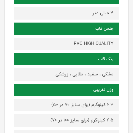
4 میلی متر
جنس قاب
PVC HIGH QUALITY
رنگ قاب
مشکی ، سفید ، طلایی ، زرشکی
وزن تقریبی
2.3 کیلوگرم (برای سایز 70 در 50)
4.5 کیلوگرم (برای سایز 100 در 70)