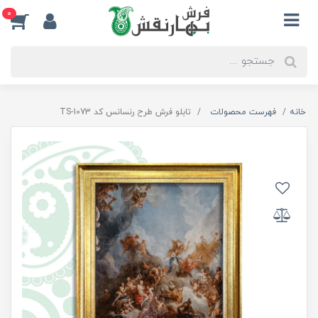
0
خانه
فهرست محصولات
تابلو فرش طرح رنسانس کد TS-1073