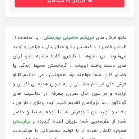
افزودن به سبدخرید
تابلو فرش های
ابریشم ماشینی
بهارنقش
، با استفاده از
الیافی خاص و با کیفیتی بالا و مثال زدنی ، طراحی و تولید
می‌شوند. این تابلوها با ظاهری کاملا مشابه تابلو فرش
های دست بافت ابریشم ، گرمابخش محیط زندگی یا
فضای کاری شما خواهند بود. همچنین ، می توانیم تابلو
فرش های ابریشم ماشینی را به عنوان هدیه ای نفیس و
ارزنده و در عین حال مقرون بصرفه در مناسبت های
گوناگون ، به عزیزانمان تقدیم کنیم. ایده پردازی ، طراحی ،
بافت و تولید این تابلوفرش ها با توجه به نتایج حاصل
شده از نظرسنجی شما عزیزان انجام گردیده و
بهارنقش
همواره تلاش نموده تا با تولید محصولاتی با موضوعات