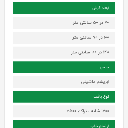
ابعاد فرش
70 در 50 سانتی متر
100 در 70 سانتی متر
140 در 100 سانتی متر
جنس
ابریشم ماشینی
نوع بافت
1700 شانه ، تراکم 3500
ارتفاع خاب