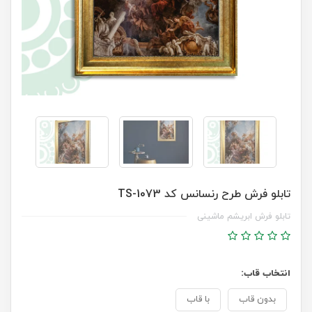
تابلو فرش طرح رنسانس کد TS-1073
تابلو فرش ابریشم ماشینی
انتخاب قاب:
بدون قاب
با قاب