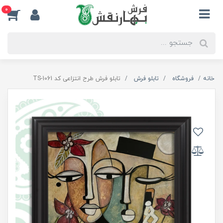
0
خانه
فروشگاه
تابلو فرش
تابلو فرش طرح انتزاعی کد TS-1061