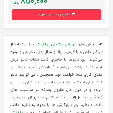
850,000
تومان
افزودن به سبدخرید
تابلو فرش های
ابریشم ماشینی
بهارنقش
، با استفاده از
الیافی خاص و با کیفیتی بالا و مثال زدنی ، طراحی و تولید
می‌شوند. این تابلوها با ظاهری کاملا مشابه تابلو فرش
های دست بافت ابریشم ، گرمابخش محیط زندگی یا
فضای کاری شما خواهند بود. همچنین ، می توانیم تابلو
فرش های ابریشم ماشینی را به عنوان هدیه ای نفیس و
ارزنده و در عین حال مقرون بصرفه در مناسبت های
گوناگون ، به عزیزانمان تقدیم کنیم. ایده پردازی ، طراحی ،
بافت و تولید این تابلوفرش ها با توجه به نتایج حاصل
شده از نظرسنجی شما عزیزان انجام گردیده و
بهارنقش