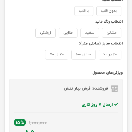
بدون قاب
با قاب
انتخاب رنگ قاب:
مشکی
سفید
طلایی
زرشکی
انتخاب سایز (سانتی متر):
60 در 60
100 در 100
70 در 70
ویژگی‌های محصول
فروشنده: فرش بهار نقش
ارسال 7 روز کاری
15%
1,000,000