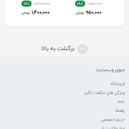
18٪
1,700,000
18٪
1,150,000
1,400,000
950,000
تومان
تومان
برگشت به بالا
منوی وب‌سایت
فروشگاه
ویژگی های شگفت انگیز
خانه
راهنما
حریم خصوصی
حق مالکیت اثر