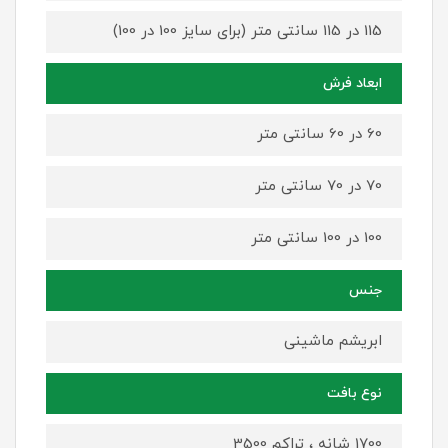
115 در 115 سانتی متر (برای سایز 100 در 100)
ابعاد فرش
60 در 60 سانتی متر
70 در 70 سانتی متر
100 در 100 سانتی متر
جنس
ابریشم ماشینی
نوع بافت
1700 شانه ، تراکم 3500