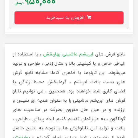
950,000
تومان
افزودن به سبدخرید
تابلو فرش های
ابریشم ماشینی
بهارنقش
، با استفاده از
الیافی خاص و با کیفیتی بالا و مثال زدنی ، طراحی و تولید
می‌شوند. این تابلوها با ظاهری کاملا مشابه تابلو فرش
های دست بافت ابریشم ، گرمابخش محیط زندگی یا
فضای کاری شما خواهند بود. همچنین ، می توانیم تابلو
فرش های ابریشم ماشینی را به عنوان هدیه ای نفیس و
ارزنده و در عین حال مقرون بصرفه در مناسبت های
گوناگون ، به عزیزانمان تقدیم کنیم. ایده پردازی ، طراحی ،
بافت و تولید این تابلوفرش ها با توجه به نتایج حاصل
شده از نظرسنجی شما عزیزان انجام گردیده و
بهارنقش