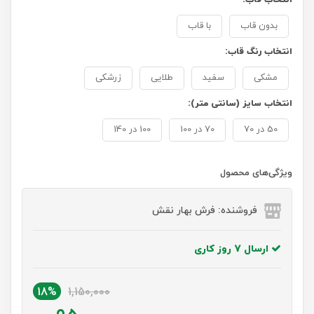
بدون قاب
با قاب
انتخاب رنگ قاب:
مشکی
سفید
طلایی
زرشکی
انتخاب سایز (سانتی متر):
50 در 70
70 در 100
100 در 140
ویژگی‌های محصول
فروشنده: فرش بهار نقش
ارسال 7 روز کاری
18%
1,150,000