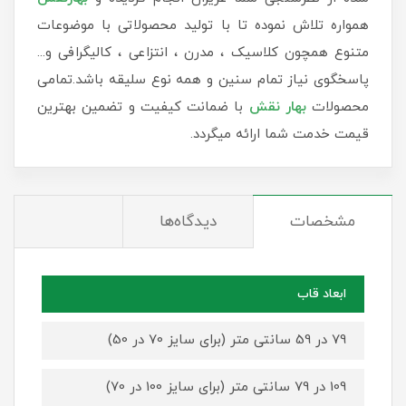
همواره تلاش نموده تا با تولید محصولاتی با موضوعات
متنوع همچون کلاسیک ، مدرن ، انتزاعی ، کالیگرافی و...
پاسخگوی نیاز تمام سنین و همه نوع سلیقه باشد.تمامی
محصولات
بهار نقش
با ضمانت کیفیت و تضمین بهترین
قیمت خدمت شما ارائه میگردد.
مشخصات
دیدگاه‌ها
ابعاد قاب
79 در 59 سانتی متر (برای سایز 70 در 50)
109 در 79 سانتی متر (برای سایز 100 در 70)