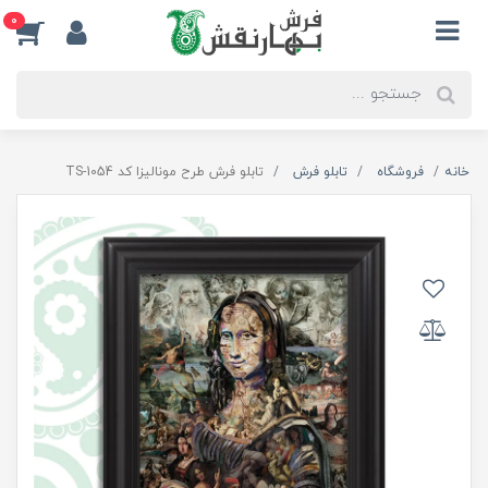
0
خانه
فروشگاه
تابلو فرش
تابلو فرش طرح مونالیزا کد TS-1054