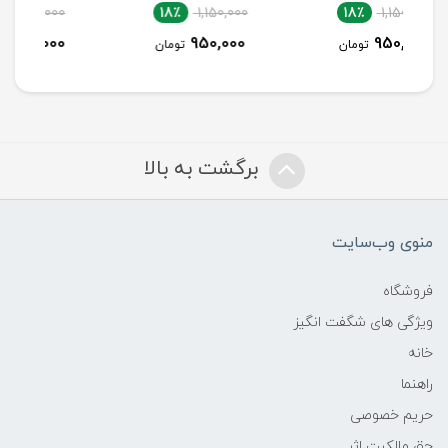
18٪
1,700,000
18٪
1,150,000
1,400,000
950,000
تومان
تومان
برگشت به بالا
منوی وب‌سایت
فروشگاه
ویژگی های شگفت انگیز
خانه
راهنما
حریم خصوصی
حق مالکیت اثر