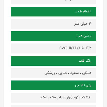
ارتفاع خاب
4 میلی متر
جنس قاب
PVC HIGH QUALITY
رنگ قاب
مشکی ، سفید ، طلایی ، زرشکی
وزن تقریبی
2.3 کیلوگرم (برای سایز 70 در 50)