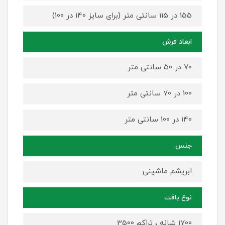
155 در 115 سانتی متر (برای سایز 140 در 100)
ابعاد فرش
70 در 50 سانتی متر
100 در 70 سانتی متر
140 در 100 سانتی متر
جنس
ابریشم ماشینی
نوع بافت
1700 شانه ، تراکم 3500